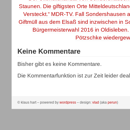
Staunen. Die giftigsten Orte Mitteldeutschla
Versteckt.“ MDR-TV. Fall Sondershausen 
Giftmüll aus dem Elsaß sind inzwischen in S
Bürgermeisterwahl 2016 in Oldisleben
Pötzschke wiedergewä
Keine Kommentare
Bisher gibt es keine Kommentare.
Die Kommentarfunktion ist zur Zeit leider deakt
© klaus hart – powered by
wordpress
– design:
vlad
(aka
perun
)