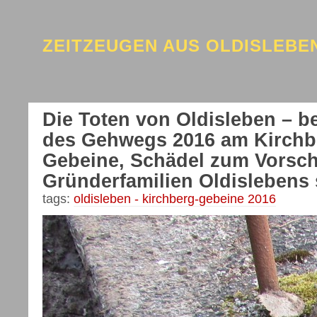
ZEITZEUGEN AUS OLDISLEB
Die Toten von Oldisleben – b
des Gehwegs 2016 am Kirch
Gebeine, Schädel zum Vorsch
Gründerfamilien Oldislebens
tags:
oldisleben - kirchberg-gebeine 2016