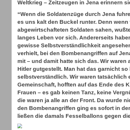
Weltkrieg – Zeitzeugen in Jena erinnern si
“Wenn die Soldatenzüge durch Jena fuhren,
es uns kalt den Buckel runter. Denn wenn 
abgewirtschafteten Soldaten sahen, wußte
langes Leben vor sich. Andererseits haben
gewisse Selbstverständlichkeit angesehe
verhielt, bei den Bombenangriffen auf Je
mit – und damit hatte sich das. Wir waren a
Hitler gutgestellt. Man hat das garnicht so
selbstverständlich. Wir waren tatsächlich e
Gemeinschaft, hofften auf das Ende des K
Frauen – es gab keinen Tanz, keine Verg
die waren ja alle an der Front. Da wurde n
den Bombenangriffen ging es sofort in de
ließen die damals Fesselballons gegen die