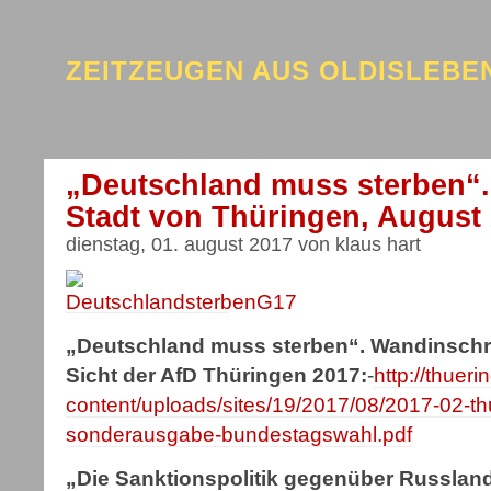
ZEITZEUGEN AUS OLDISLEB
„Deutschland muss sterben“.
Stadt von Thüringen, August 
dienstag, 01. august 2017 von klaus hart
„Deutschland muss sterben“. Wandinschrif
Sicht der AfD Thüringen 2017:
-
http://thuer
content/uploads/sites/19/2017/08/2017-02-th
sonderausgabe-bundestagswahl.pdf
„Die Sanktionspolitik gegenüber Russlan