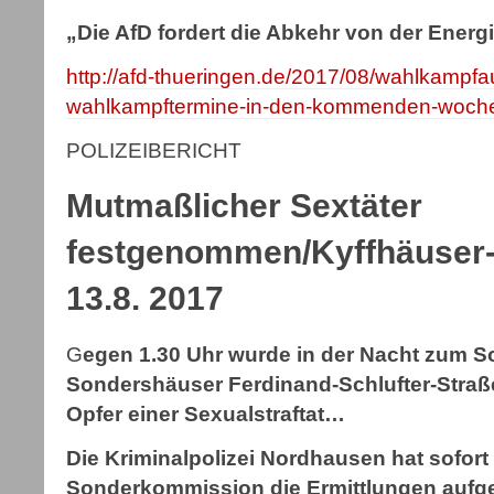
„Die AfD fordert die Abkehr von der Ener
http://afd-thueringen.de/2017/08/wahlkampfau
wahlkampftermine-in-den-kommenden-woch
POLIZEIBERICHT
Mutmaßlicher Sextäter
festgenommen/Kyffhäuser-
13.8. 2017
G
egen 1.30 Uhr wurde in der Nacht zum S
Sondershäuser Ferdinand-Schlufter-Straße
Opfer einer Sexualstraftat…
Die Kriminalpolizei Nordhausen hat sofort
Sonderkommission die Ermittlungen aufg