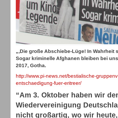
„‚Die große Abschiebe-Lüge! In Wahrheit 
Sogar kriminelle Afghanen bleiben bei un
2017, Gotha.
http://www.pi-news.net/bestialische-gruppenv
entschaedigung-fuer-eritreer/
“Am 3. Oktober haben wir den
Wiedervereinigung Deutschlan
nicht großartig, wo wir heute,