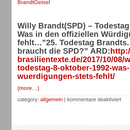
Willy Brandt(SPD) – Todestag
Was in den offiziellen Würdi
fehlt…”25. Todestag Brandts. 
braucht die SPD?” ARD:
http:
brasilientexte.de/2017/10/08/w
todestag-8-oktober-1992-was-i
wuerdigungen-stets-fehlt/
(more…)
category:
allgemein
|
kommentare deaktiviert