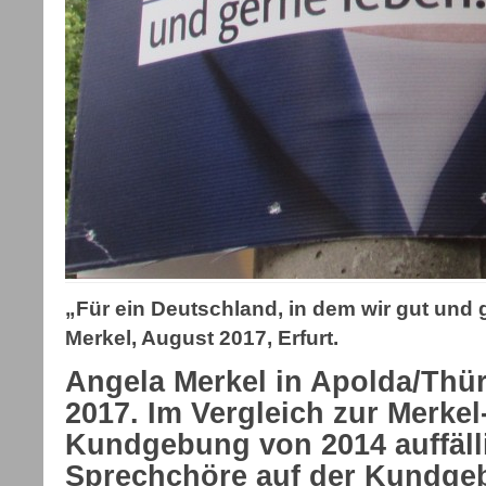
„Für ein Deutschland, in dem wir gut und 
Merkel, August 2017, Erfurt.
Angela Merkel in Apolda/Thür
2017. Im Vergleich zur Merkel
Kundgebung von 2014 auffälli
Sprechchöre auf der Kundgeb