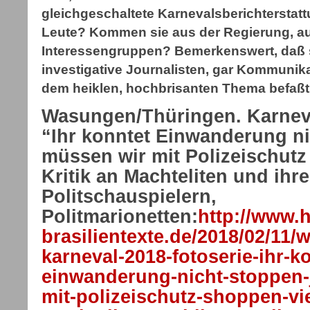
gleichgeschaltete Karnevalsberichterstat
Leute? Kommen sie aus der Regierung, au
Interessengruppen? Bemerkenswert, daß s
investigative Journalisten, gar Kommunik
dem heiklen, hochbrisanten Thema befaß
Wasungen/Thüringen. Karneva
“Ihr konntet Einwanderung ni
müssen wir mit Polizeischutz
Kritik an Machteliten und ihr
Politschauspielern,
Politmarionetten:
http://www.h
brasilientexte.de/2018/02/11
karneval-2018-fotoserie-ihr-k
einwanderung-nicht-stoppen-
mit-polizeischutz-shoppen-viel