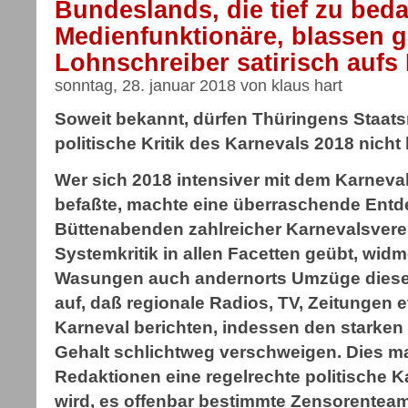
Bundeslands, die tief zu bed
Medienfunktionäre, blassen g
Lohnschreiber satirisch aufs
sonntag, 28. januar 2018 von klaus hart
Soweit bekannt, dürfen Thüringens Staats
politische Kritik des Karnevals 2018 nicht
Wer sich 2018 intensiver mit dem Karnev
befaßte, machte eine überraschende Entd
Büttenabenden zahlreicher Karnevalsverei
Systemkritik in allen Facetten geübt, widm
Wasungen auch andernorts Umzüge dieser 
auf, daß regionale Radios, TV, Zeitungen e
Karneval berichten, indessen den starken 
Gehalt schlichtweg verschweigen. Dies ma
Redaktionen eine regelrechte politische 
wird, es offenbar bestimmte Zensorenteams