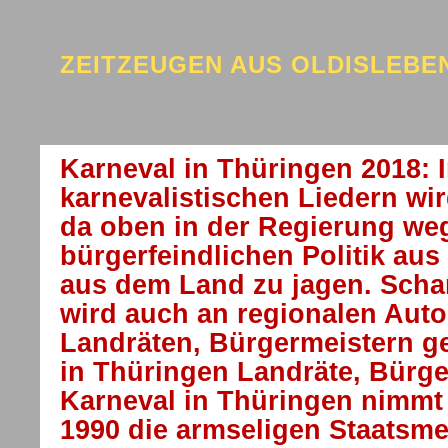
ZEITZEUGEN AUS OLDISLEB
Karneval in Thüringen 2018: 
karnevalistischen Liedern wi
da oben in der Regierung weg
bürgerfeindlichen Politik au
aus dem Land zu jagen. Scharf
wird auch an regionalen Autor
Landräten, Bürgermeistern g
in Thüringen Landräte, Bürge
Karneval in Thüringen nimmt 
1990 die armseligen Staatsm