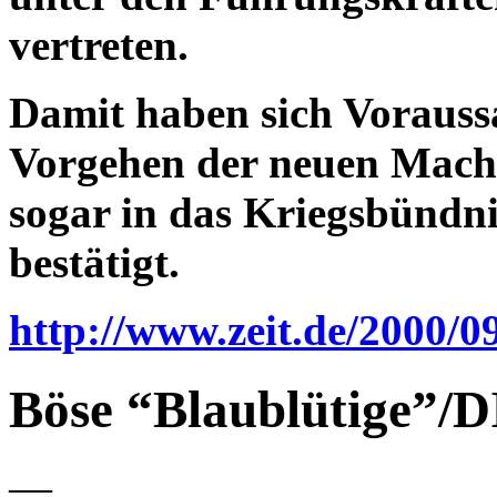
vertreten.
Damit haben sich Vorauss
Vorgehen der neuen Macht
sogar in das Kriegsbünd
bestätigt.
http://www.zeit.de/2000/0
Böse “Blaublütige”/
—