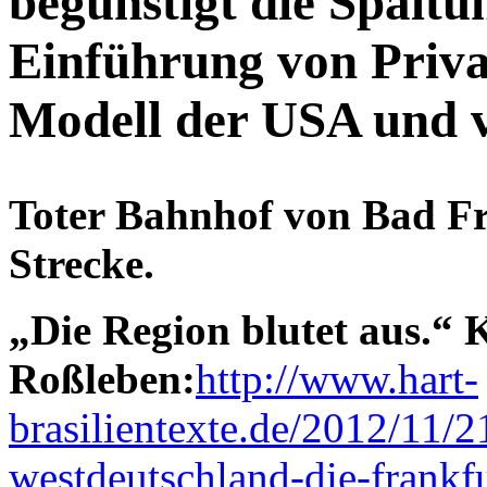
begünstigt die Spaltun
Einführung von Priv
Modell der USA und v
Toter Bahnhof von Bad Fr
Strecke.
„Die Region blutet aus.“ K
Roßleben:
http://www.hart-
brasilientexte.de/2012/11/2
westdeutschland-die-frankfu