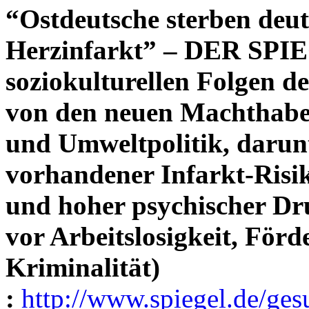
“Ostdeutsche sterben deut
Herzinfarkt” – DER SPI
soziokulturellen Folgen d
von den neuen Machthabe
und Umweltpolitik, darun
vorhandener Infarkt-Risik
und hoher psychischer Dru
vor Arbeitslosigkeit, För
Kriminalität)
:
http://www.spiegel.de/ges