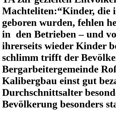
Machteliten:“Kinder, die 
geboren wurden, fehlen heu
in den Betrieben – und vor
ihrerseits wieder Kinder
schlimm trifft der Bevöl
Bergarbeitergemeinde Roß
Kalibergbau einst gut beza
Durchschnittsalter besond
Bevölkerung besonders st