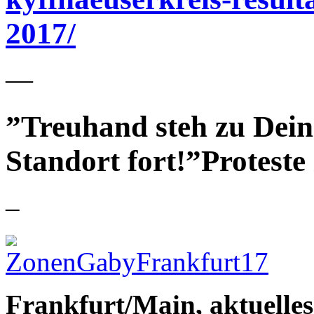
2017/
—
”Treuhand steh zu Dein
Standort fort!”Proteste
–
Frankfurt/Main, aktuelle