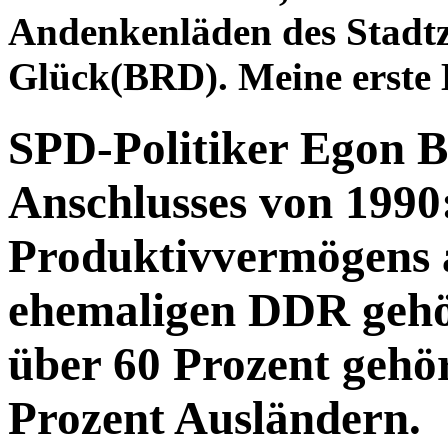
Andenkenläden des Stadt
Glück(BRD). Meine erste
SPD-Politiker Egon B
Anschlusses von 1990
Produktivvermögens 
ehemaligen DDR gehö
über 60 Prozent gehö
Prozent Ausländern.