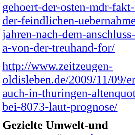
gehoert-der-osten-mdr-fakt-
der-feindlichen-uebernahme
jahren-nach-dem-anschluss
a-von-der-treuhand-for/
http://www.zeitzeugen-
oldisleben.de/2009/11/09/er
auch-in-thuringen-altenquo
bei-8073-laut-prognose/
Gezielte Umwelt-und