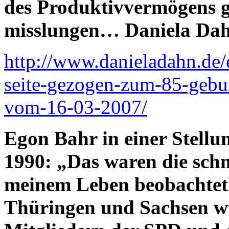
des Produktivvermögens g
misslungen… Daniela Da
http://www.danieladahn.de/e
seite-gezogen-zum-85-gebur
vom-16-03-2007/
Egon Bahr in einer Stell
1990: „Das waren die schm
meinem Leben beobachtet 
Thüringen und Sachsen w