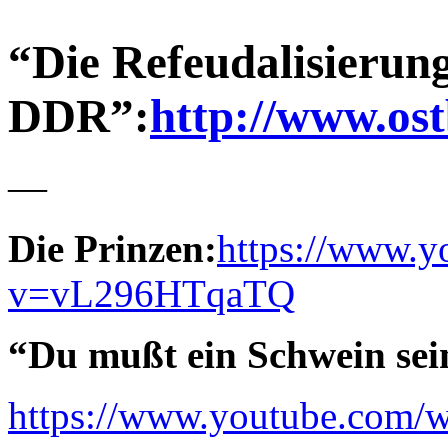
“Die Refeudalisierun
DDR”:
http://www.ost
—
Die Prinzen:
https://www.y
v=vL296HTqaTQ
“Du mußt ein Schwein sei
https://www.youtube.com