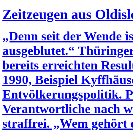
Zeitzeugen aus Oldi
„Denn seit der Wende is
ausgeblutet.“ Thüringe
bereits erreichten Resu
1990, Beispiel Kyffhäus
Entvölkerungspolitik. P
Verantwortliche nach w
straffrei. „Wem gehör