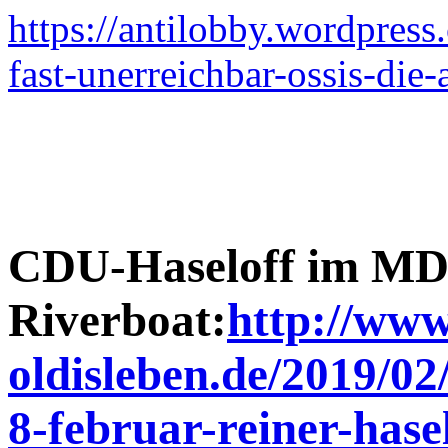
https://antilobby.wordpres
fast-unerreichbar-ossis-die
CDU-Haseloff im M
Riverboat:
http://www
oldisleben.de/2019/02
8-februar-reiner-hasel