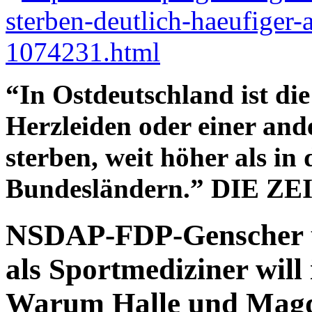
sterben-deutlich-haeufiger-
1074231.html
“In Ostdeutschland ist di
Herzleiden oder einer and
sterben, weit höher als in
Bundesländern.” DIE ZE
NSDAP-FDP-Genscher u
als Sportmediziner will 
Warum Halle und Magd