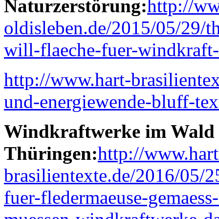
Naturzerstörung:
http://w
oldisleben.de/2015/05/29/t
will-flaeche-fuer-windkraf
http://www.hart-brasiliente
und-energiewende-bluff-te
Windkraftwerke im Wald –
Thüringen:
http://www.hart
brasilientexte.de/2016/05/2
fuer-fledermaeuse-gemaess-o