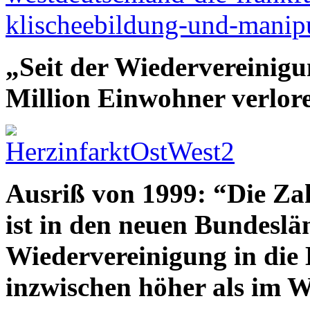
klischeebildung-und-manipu
„Seit der Wiedervereinigu
Million Einwohner verlor
Ausriß von 1999: “Die Zah
ist in den neuen Bundeslän
Wiedervereinigung in die 
inzwischen höher als im W