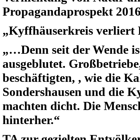
Propagandaprospekt 2016
„Kyffhäuserkreis verliert
„…Denn seit der Wende ist
ausgeblutet. Großbetriebe,
beschäftigten, , wie die K
Sondershausen und die Ky
machten dicht. Die Mensc
hinterher.“
TA zur gezielten Entvölke