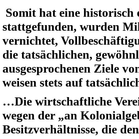
Somit hat eine historisch
stattgefunden, wurden Mil
vernichtet, Vollbeschäftig
die tatsächlichen, gewöhnl
ausgesprochenen Ziele vo
weisen stets auf tatsächlic
…Die wirtschaftliche Verei
wegen der „an Kolonialge
Besitzverhältnisse, die de