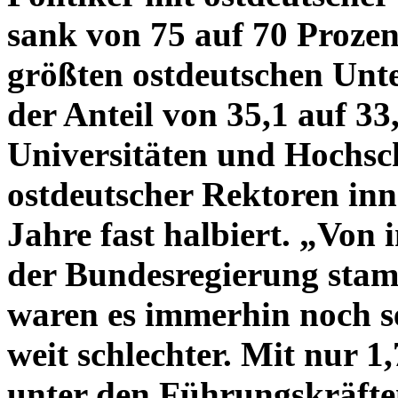
sank von 75 auf 70 Prozen
größten ostdeutschen Unte
der Anteil von 35,1 auf 3
Universitäten und Hochsch
ostdeutscher Rektoren in
Jahre fast halbiert. „Von 
der Bundesregierung stam
waren es immerhin noch se
weit schlechter. Mit nur 1
unter den Führungskräften