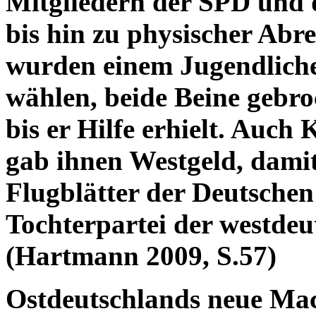
Mitgliedern der SPD und 
bis hin zu physischer Abre
wurden einem Jugendlichen
wählen, beide Beine gebro
bis er Hilfe erhielt. Auc
gab ihnen Westgeld, damit
Flugblätter der Deutschen
Tochterpartei der westde
(Hartmann 2009, S.57)
Ostdeutschlands neue Ma