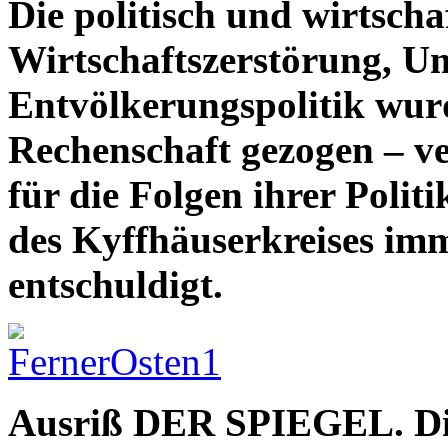
Die politisch und wirtscha
Wirtschaftszerstörung, U
Entvölkerungspolitik wurd
Rechenschaft gezogen – ve
für die Folgen ihrer Polit
des Kyffhäuserkreises imm
entschuldigt.
Ausriß DER SPIEGEL. Die 