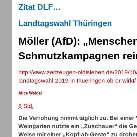
Zitat DLF…
Landtagswahl Thüringen
Möller (AfD): „Menschen
Schmutzkampagnen rein
http://www.zeitzeugen-oldisleben.de/2019/10/
landtagswahl-2019-in-thueringen-ob-er-wirkt/
Alice Weidel
8 Std.
·
Die Verrohung nimmt täglich zu. Bei einer 
Weingarten nutzte ein „Zuschauer“ die Gele
Weise mit einer „Kopf-ab-Geste“ zu drohen