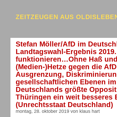
ZEITZEUGEN AUS OLDISLEB
Stefan Möller/AfD im Deutsc
Landtagswahl-Ergebnis 2019.
funktionieren…Ohne Haß und
(Medien-)Hetze gegen die Af
Ausgrenzung, Diskriminierung
gesellschaftlichen Ebenen i
Deutschlands größte Oppositi
Thüringen ein weit besseres E
(Unrechtsstaat Deutschland)
montag, 28. oktober 2019 von klaus hart