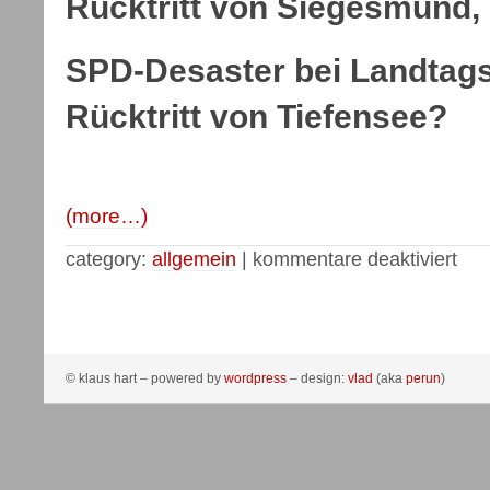
Rücktritt von Siegesmund,
SPD-Desaster bei Landtags
Rücktritt von Tiefensee?
(more…)
category:
allgemein
|
kommentare deaktiviert
© klaus hart – powered by
wordpress
– design:
vlad
(aka
perun
)