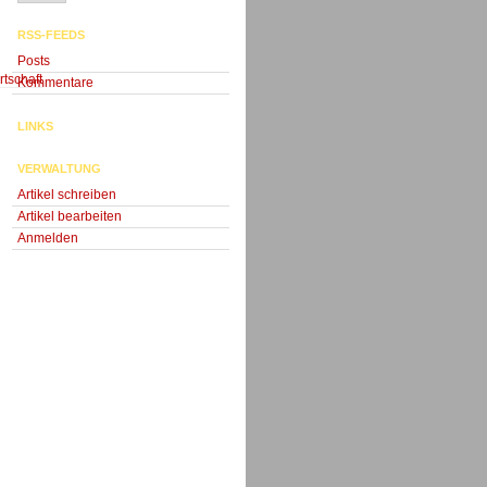
RSS-FEEDS
Posts
tschaft
Kommentare
LINKS
VERWALTUNG
Artikel schreiben
Artikel bearbeiten
Anmelden