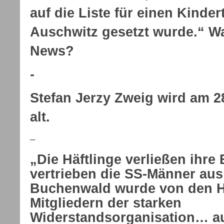
auf die Liste für einen Kinde
Auschwitz gesetzt wurde.“ W
News?
-
Stefan Jerzy Zweig wird am 28
alt.
–
„Die Häftlinge verließen ihre
vertrieben die SS-Männer aus
Buchenwald wurde von den Hä
Mitgliedern der starken
Widerstandsorganisation… au