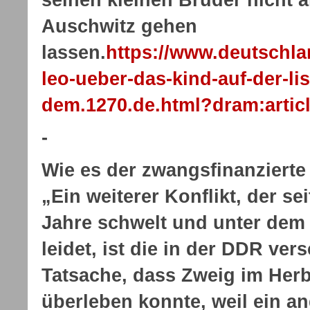
Auschwitz gehen
lassen.
https://www.deutschla
leo-ueber-das-kind-auf-der-li
dem.1270.de.html?dram:artic
-
Wie es der zwangsfinanzierte
„Ein weiterer Konflikt, der se
Jahre schwelt und unter dem 
leidet, ist die in der DDR ve
Tatsache, dass Zweig im Herb
überleben konnte, weil ein an