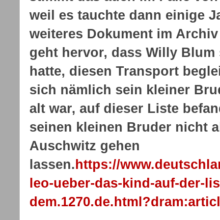
weil es tauchte dann einige J
weiteres Dokument im Archiv
geht hervor, dass Willy Blum
hatte, diesen Transport begle
sich nämlich sein kleiner Bru
alt war, auf dieser Liste befa
seinen kleinen Bruder nicht a
Auschwitz gehen
lassen.
https://www.deutschla
leo-ueber-das-kind-auf-der-li
dem.1270.de.html?dram:artic