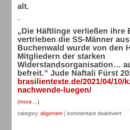
alt.
–
„Die Häftlinge verließen ihre
vertrieben die SS-Männer aus
Buchenwald wurde von den Hä
Mitgliedern der starken
Widerstandsorganisation… au
befreit.” Jude Naftali Fürst 2
brasilientexte.de/2021/04/10
nachwende-luegen/
(more…)
category:
allgemein
|
kommentare deaktiviert