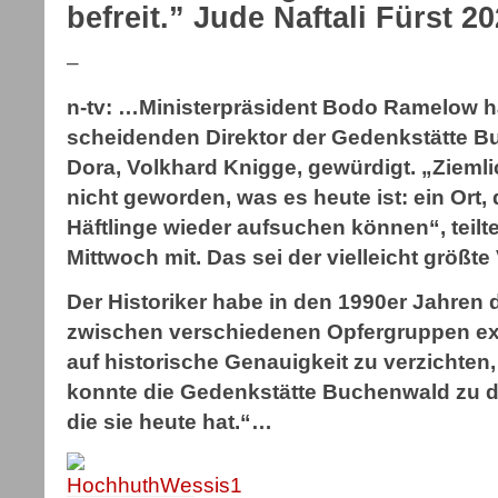
befreit.” Jude Naftali Fürst 2
–
n-tv: …Ministerpräsident Bodo Ramelow ha
scheidenden Direktor der Gedenkstätte B
Dora, Volkhard Knigge, gewürdigt. „Zieml
nicht geworden, was es heute ist: ein Ort
Häftlinge wieder aufsuchen können“, teilte
Mittwoch mit. Das sei der vielleicht größt
Der Historiker habe in den 1990er Jahren d
zwischen verschiedenen Opfergruppen exis
auf historische Genauigkeit zu verzichten
konnte die Gedenkstätte Buchenwald zu 
die sie heute hat.“…