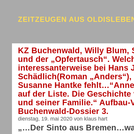
ZEITZEUGEN AUS OLDISLEB
KZ Buchenwald, Willy Blum, 
und der „Opfertausch“. Welch
interessanterweise bei Hans
Schädlich(Roman „Anders“), 
Susanne Hantke fehlt…“Annet
auf der Liste. Die Geschichte
und seiner Familie.“ Aufbau-V
Buchenwald-Dossier 3.
dienstag, 19. mai 2020 von klaus hart
„…Der Sinto aus Bremen…war