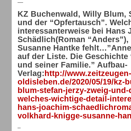
—
KZ Buchenwald, Willy Blum, 
und der “Opfertausch”. Welch
interessanterweise bei Hans
Schädlich(Roman “Anders”), 
Susanne Hantke fehlt…”Annet
auf der Liste. Die Geschichte
und seiner Familie.” Aufbau-
Verlag:
http://www.zeitzeugen
oldisleben.de/2020/05/19/kz-
blum-stefan-jerzy-zweig-und-
welches-wichtige-detail-inter
hans-joachim-schaedlichrom
volkhard-knigge-susanne-hant
–