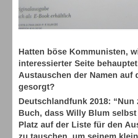
Hatten böse Kommunisten, w
interessierter Seite behauptet
Austauschen der Namen auf d
gesorgt?
Deutschlandfunk 2018: “Nun z
Buch, dass Willy Blum selbst
Platz auf der Liste für den A
zu tauschen, um seinem klei