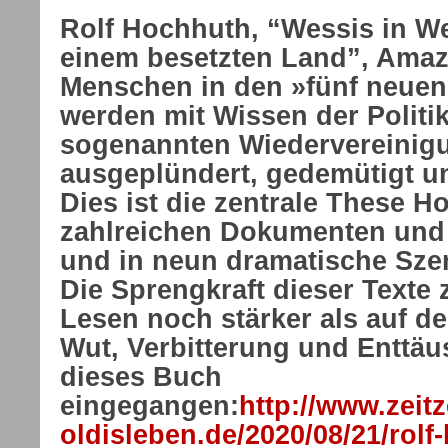
Rolf Hochhuth, “Wessis in W
einem besetzten Land”, Amaz
Menschen in den »fünf neue
werden mit Wissen der Politik
sogenannten Wiedervereinig
ausgeplündert, gedemütigt und
Dies ist die zentrale These H
zahlreichen Dokumenten und 
und in neun dramatische Sze
Die Sprengkraft dieser Texte 
Lesen noch stärker als auf de
Wut, Verbitterung und Enttäu
dieses Buch
eingegangen:
http://www.zeit
oldisleben.de/2020/08/21/rol