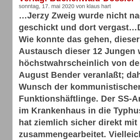
sonntag, 17. mai 2020 von klaus hart
…Jerzy Zweig wurde nicht n
geschickt und dort vergast…
Wie konnte das gehen, dies
Austausch dieser 12 Jungen
höchstwahrscheinlich von de
August Bender veranlaßt; dah
Wunsch der kommunistische
Funktionshäftlinge. Der SS-Ar
im Krankenhaus in die Typhus
hat ziemlich sicher direkt mi
zusammengearbeitet. Vielleic