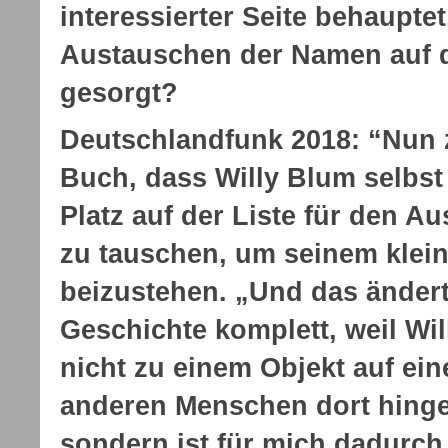
interessierter Seite behauptet
Austauschen der Namen auf d
gesorgt?
Deutschlandfunk 2018: “Nun z
Buch, dass Willy Blum selbst
Platz auf der Liste für den A
zu tauschen, um seinem klei
beizustehen. „Und das ändert
Geschichte komplett, weil Wi
nicht zu einem Objekt auf ein
anderen Menschen dort hing
sondern ist für mich dadurch