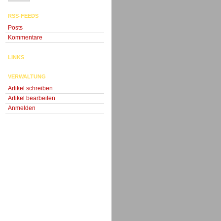
RSS-FEEDS
Posts
Kommentare
LINKS
VERWALTUNG
Artikel schreiben
Artikel bearbeiten
Anmelden