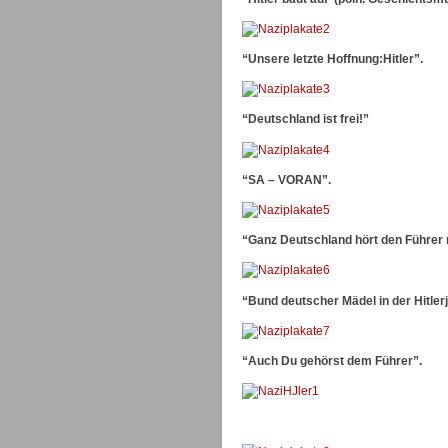
“Unsere letzte Hoffnung:Hitler”.
“Deutschland ist frei!”
“SA – VORAN”.
“Ganz Deutschland hört den Führer
“Bund deutscher Mädel in der Hitler
“Auch Du gehörst dem Führer”.