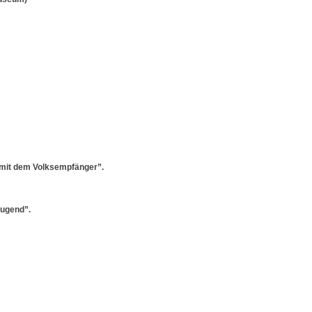
 mit dem Volksempfänger”.
jugend”.