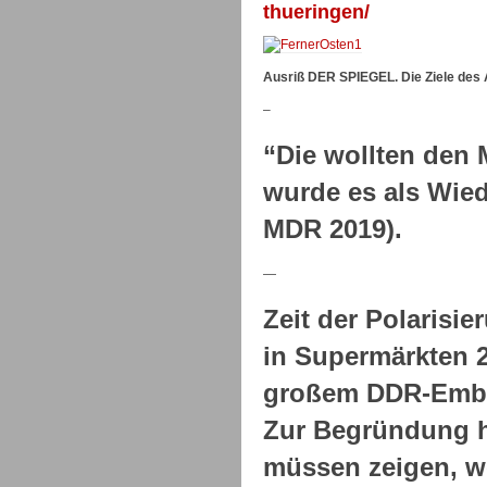
thueringen/
Ausriß DER SPIEGEL. Die Ziele des
–
“Die wollten den M
wurde es als Wied
MDR 2019).
—
Zeit der Polarisie
in Supermärkten 2
großem DDR-Embl
Zur Begründung h
müssen zeigen, w