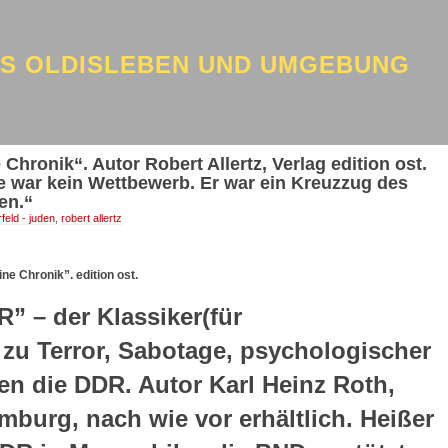
US OLDISLEBEN UND UMGEBUNG
 Chronik“. Autor Robert Allertz, Verlag edition ost.
 war kein Wettbewerb. Er war ein Kreuzzug des
en.“
rfeld - juden
,
robert allertz
ine Chronik”. edition ost.
R” – der Klassiker(für
zu Terror, Sabotage, psychologischer
n die DDR. Autor Karl Heinz Roth,
mburg, nach wie vor erhältlich. Heißer