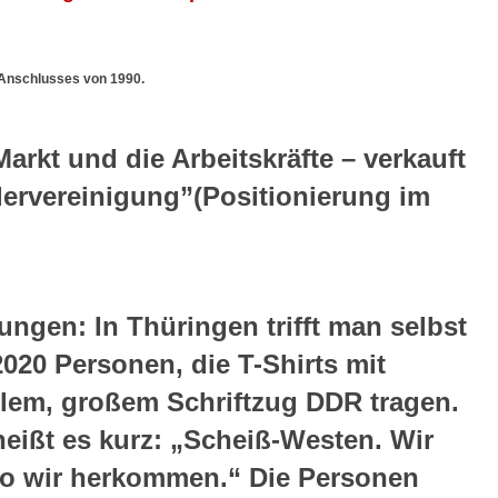
 Anschlusses von 1990.
arkt und die Arbeitskräfte – verkauft
ervereinigung”(Positionierung im
rungen: In Thüringen trifft man selbst
020 Personen, die T-Shirts mit
em, großem Schriftzug DDR tragen.
eißt es kurz: „Scheiß-Westen. Wir
o wir herkommen.“ Die Personen