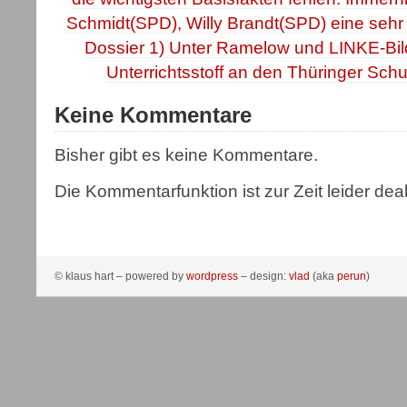
Schmidt(SPD), Willy Brandt(SPD) eine seh
Dossier 1) Unter Ramelow und LINKE-Bild
Unterrichtsstoff an den Thüringer Sch
Keine Kommentare
Bisher gibt es keine Kommentare.
Die Kommentarfunktion ist zur Zeit leider deakt
© klaus hart – powered by
wordpress
– design:
vlad
(aka
perun
)