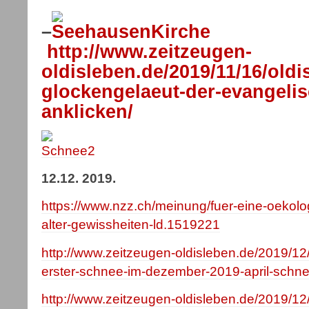
–
http://www.zeitzeugen-
oldisleben.de/2019/11/16/old
glockengelaeut-der-evangelis
anklicken/
12.12. 2019.
https://www.nzz.ch/meinung/fuer-eine-oekolog
alter-gewissheiten-ld.1519221
http://www.zeitzeugen-oldisleben.de/2019/12
erster-schnee-im-dezember-2019-april-schn
http://www.zeitzeugen-oldisleben.de/2019/12/