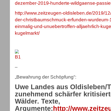
dezember-2019-hunderte-wildgaense-passie
http://www.zeitzeugen-oldisleben.de/2019/1
der-christbaumschmuck-erfunden-wurdeum-18
einmalig-und-unuebertroffen-alljaehrlich-kug
kugelmarkt/
–
„Bewahrung der Schöpfung“:
Uwe Landes aus Oldisleben/
zunehmend schärfer kritisier
Wälder. Texte,
Argumente:
http://www.zeitze