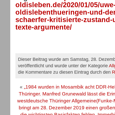
oldisleben.de/2020/01/05/uwe
oldislebenthueringen-und-d
schaerfer-kritisierte-zustand
texte-argumente/
Dieser Beitrag wurde am Samstag, 28. Dezem
veröffentlicht und wurde unter der Kategorie
Al
die Kommentare zu diesen Eintrag durch den
R
«
„1984 wurden in Mosambik acht DDR-Helf
Thüringer. Manfred Grunewald lässt die Erin
westdeutsche Thüringer Allgemeine(Funk
bringt am 28. Dezember 2019 einen große
die wichtigsten Basisfakten fehlen. Immerh