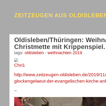
ZEITZEUGEN AUS OLDISLEB
Oldisleben/Thüringen: Weihn
Christmette mit Krippenspiel.
tags:
oldisleben - weihnachten 2019
http://www.zeitzeugen-oldisleben.de/2019/11
glockengelaeut-der-evangelischen-kirche-ank
–