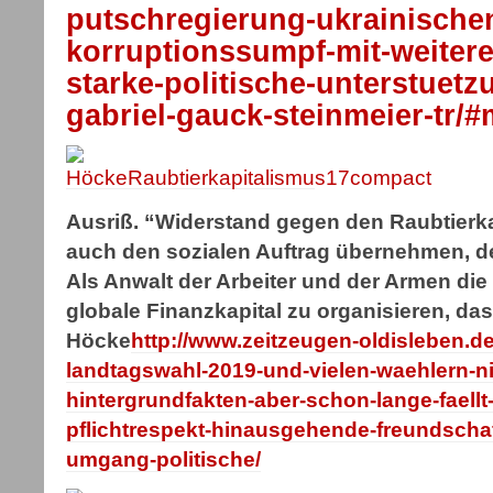
putschregierung-ukrainische
korruptionssumpf-mit-weitere
starke-politische-unterstuet
gabriel-gauck-steinmeier-tr/
Ausriß. “Widerstand gegen den Raubtierk
auch den sozialen Auftrag übernehmen, de
Als Anwalt der Arbeiter und der Armen d
globale Finanzkapital zu organisieren, das 
Höcke
http://www.zeitzeugen-oldisleben.de
landtagswahl-2019-und-vielen-waehlern-n
hintergrundfakten-aber-schon-lange-faellt
pflichtrespekt-hinausgehende-freundschaf
umgang-politische/