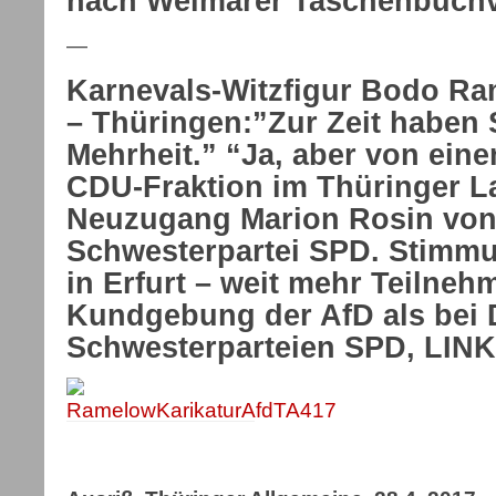
nach Weimarer Taschenbuchv
—
Karnevals-Witzfigur Bodo R
– Thüringen:”Zur Zeit haben S
Mehrheit.” “Ja, aber von ein
CDU-Fraktion im Thüringer L
Neuzugang Marion Rosin von
Schwesterpartei SPD. Stimmu
in Erfurt – weit mehr Teilne
Kundgebung der AfD als bei 
Schwesterparteien SPD, LIN