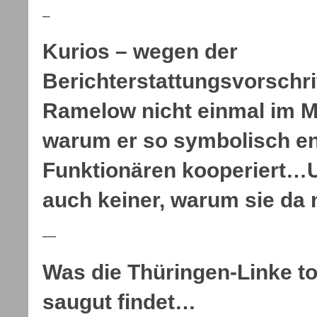
–
Kurios – wegen der
Berichterstattungsvorschri
Ramelow nicht einmal im M
warum er so symbolisch e
Funktionären kooperiert…U
auch keiner, warum sie da 
—
Was die Thüringen-Linke to
saugut findet…