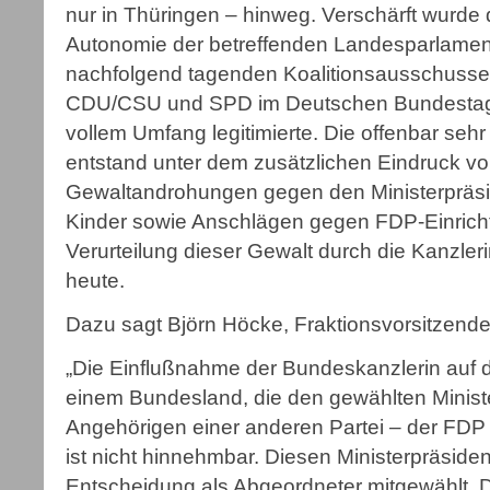
nur in Thüringen – hinweg. Verschärft wurde 
Autonomie der betreffenden Landesparlament
nachfolgend tagenden Koalitionsausschusses
CDU/CSU und SPD im Deutschen Bundestag, 
vollem Umfang legitimierte. Die offenbar seh
entstand unter dem zusätzlichen Eindruck vo
Gewaltandrohungen gegen den Ministerpräsi
Kinder sowie Anschlägen gegen FDP-Einrichtu
Verurteilung dieser Gewalt durch die Kanzleri
heute.
Dazu sagt Björn Höcke, Fraktionsvorsitzende
„Die Einflußnahme der Bundeskanzlerin auf d
einem Bundesland, die den gewählten Minist
Angehörigen einer anderen Partei – der FDP –
ist nicht hinnehmbar. Diesen Ministerpräsiden
Entscheidung als Abgeordneter mitgewählt. Da