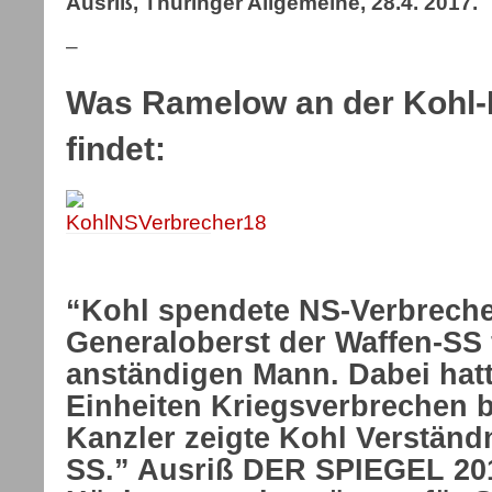
Ausriß, Thüringer Allgemeine, 28.4. 2017.
–
Was Ramelow an der Kohl-
findet:
“Kohl spendete NS-Verbreche
Generaloberst der Waffen-SS 
anständigen Mann. Dabei hat
Einheiten Kriegsverbrechen 
Kanzler zeigte Kohl Verständn
SS.” Ausriß DER SPIEGEL 201