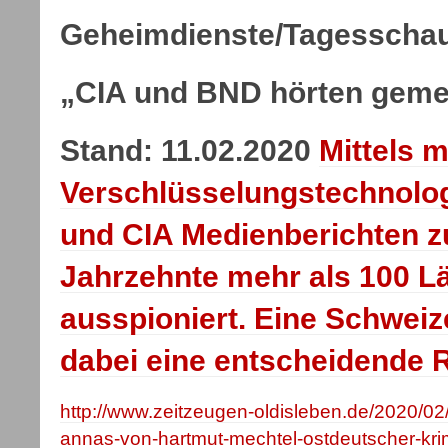
Geheimdienste/Tagesscha
„CIA und BND hörten gem
Stand: 11.02.2020
Mittels m
Verschlüsselungstechnolo
und CIA Medienberichten z
Jahrzehnte mehr als 100 L
ausspioniert. Eine Schweiz
dabei eine entscheidende R
http://www.zeitzeugen-oldisleben.de/2020/0
annas-von-hartmut-mechtel-ostdeutscher-krim