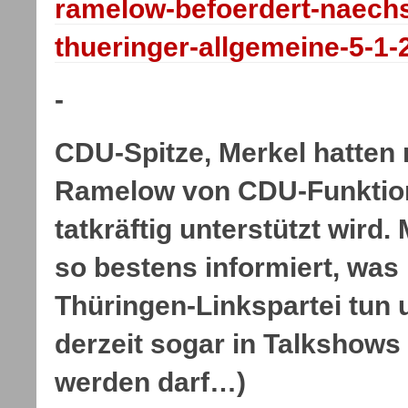
ramelow-befoerdert-naech
thueringer-allgemeine-5-1-
-
CDU-Spitze, Merkel hatten 
Ramelow von CDU-Funktion
tatkräftig unterstützt wird
so bestens informiert, wa
Thüringen-Linkspartei tun
derzeit sogar in Talkshows
werden darf…)