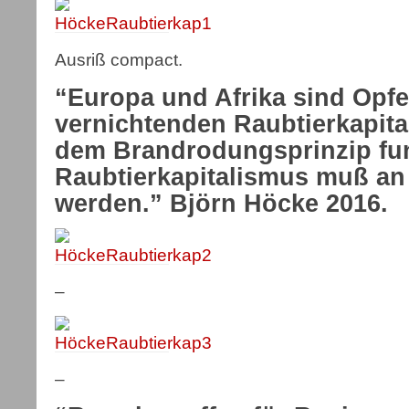
Ausriß compact.
“Europa und Afrika sind Opfe
vernichtenden Raubtierkapita
dem Brandrodungsprinzip funk
Raubtierkapitalismus muß an 
werden.” Björn Höcke 2016.
–
–