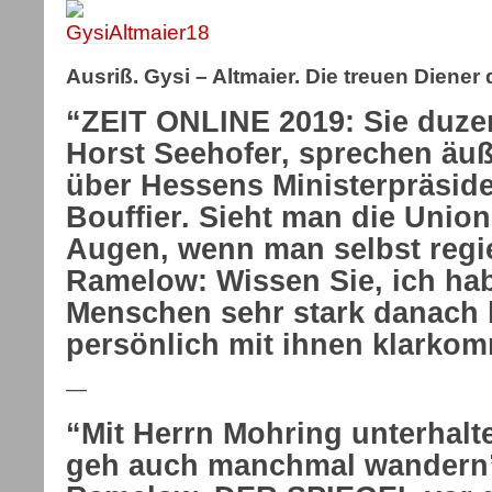
Ausriß. Gysi – Altmaier. Die treuen Diener 
“ZEIT ONLINE 2019:
Sie duze
Horst Seehofer, sprechen äuß
über Hessens Ministerpräside
Bouffier. Sieht man die Unio
Augen, wenn man selbst regi
Ramelow:
Wissen Sie, ich h
Menschen sehr stark danach be
persönlich mit ihnen klark
—
“Mit Herrn Mohring unterhalt
geh auch manchmal wandern”