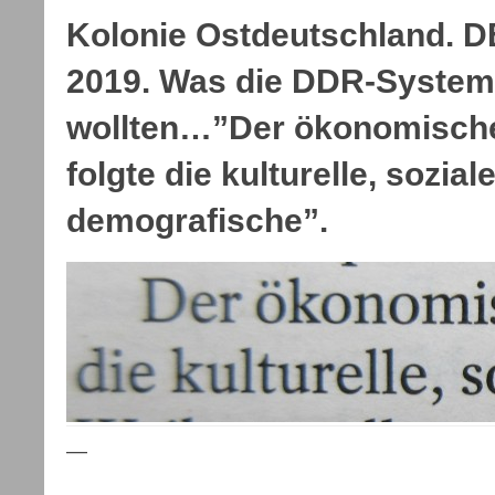
Kolonie Ostdeutschland. 
2019. Was die DDR-Systemk
wollten…”Der ökonomische
folgte die kulturelle, sozial
demografische”.
—