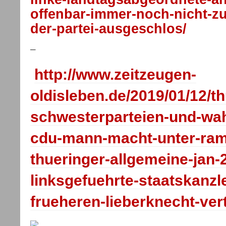
offenbar-immer-noch-nicht-zu
der-partei-ausgeschlos/
–
http://www.zeitzeugen-
oldisleben.de/2019/01/12/t
schwesterparteien-und-wa
cdu-mann-macht-unter-ram
thueringer-allgemeine-jan-
linksgefuehrte-staatskanzle
frueheren-lieberknecht-ver