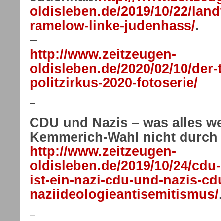
oldisleben.de/2019/10/22/lan
ramelow-linke-judenhass/
.
–
http://www.zeitzeugen-
oldisleben.de/2020/02/10/der-
politzirkus-2020-fotoserie/
–
CDU und Nazis – was alles w
Kemmerich-Wahl nicht durch
http://www.zeitzeugen-
oldisleben.de/2019/10/24/cd
ist-ein-nazi-cdu-und-nazis-cd
naziideologieantisemitismus/
–