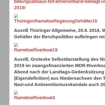
bildungsabbaus-fort-lehrerverband-beklagt-un
2019/
Ausriß Thüringer Allgemeine, 20.9. 2016. W
Gehälter der Berufspolitiker aufbringen m
Ausriß. Groteske Selbstdarstellung des 
2019 im zwangsfinanzierten MDR-Riverb
Abend nach der Landtags-Gedenksitzung 2
(Eigendefinition) aus Niedersachsen den 
Nazi-und Antisemitismusskandale auch 2