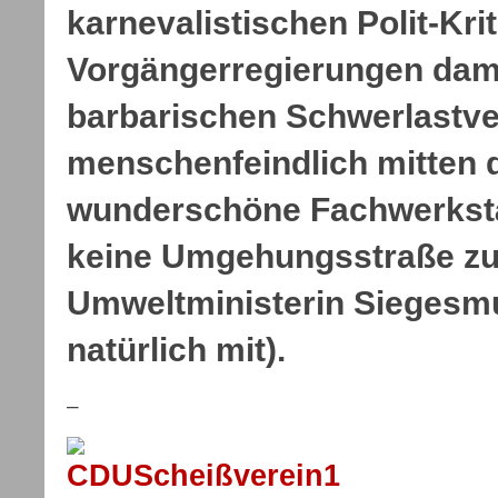
karnevalistischen Polit-Krit
Vorgängerregierungen dami
barbarischen Schwerlastv
menschenfeindlich mitten 
wunderschöne Fachwerkstäd
keine Umgehungsstraße zu
Umweltministerin Siegesm
natürlich mit).
–