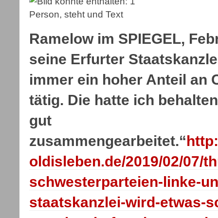
Ramelow im SPIEGEL, Febr
seine Erfurter Staatskanzlei
immer ein hoher Anteil an 
tätig. Die hatte ich behalte
gut
zusammengearbeitet.“
http
oldisleben.de/2019/02/07/t
schwesterparteien-linke-u
staatskanzlei-wird-etwas-