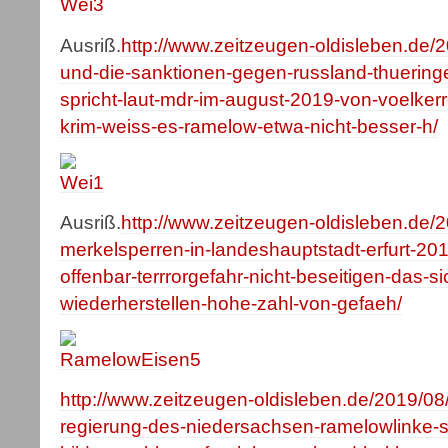
Ausriß.
http://www.zeitzeugen-oldisleben.de/
und-die-sanktionen-gegen-russland-thueringe
spricht-laut-mdr-im-august-2019-von-voelker
krim-weiss-es-ramelow-etwa-nicht-besser-h/
Ausriß.
http://www.zeitzeugen-oldisleben.de/2
merkelsperren-in-landeshauptstadt-erfurt-201
offenbar-terrrorgefahr-nicht-beseitigen-das-s
wiederherstellen-hohe-zahl-von-gefaeh/
http://www.zeitzeugen-oldisleben.de/2019/08
regierung-des-niedersachsen-ramelowlinke-set