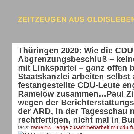
ZEITZEUGEN AUS OLDISLEB
Thüringen 2020: Wie die CDU
Abgrenzungsbeschluß – kein
mit Linkspartei – ganz offen br
Staatskanzlei arbeiten selbst
festangestellte CDU-Leute en
Ramelow zusammen…Paul Zim
wegen der Berichterstattungsv
der ARD, in der Tagesschau n
rechtfertigen, nicht mal in B
tags:
ramelow - enge zusammenarbeit mit cdu-fu