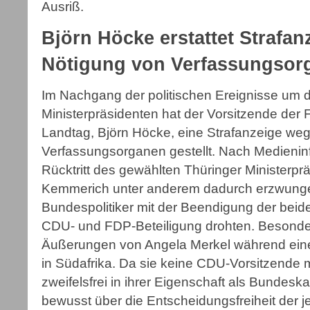
Ausriß.
Björn Höcke erstattet Strafa
Nötigung von Verfassungsor
Im Nachgang der politischen Ereignisse um 
Ministerpräsidenten hat der Vorsitzende der 
Landtag, Björn Höcke, eine Strafanzeige we
Verfassungsorganen gestellt. Nach Medienin
Rücktritt des gewählten Thüringer Ministerp
Kemmerich unter anderem dadurch erzwung
Bundespolitiker mit der Beendigung der bei
CDU- und FDP-Beteiligung drohten. Besonder
Äußerungen von Angela Merkel während eines
in Südafrika. Da sie keine CDU-Vorsitzende m
zweifelsfrei in ihrer Eigenschaft als Bundeska
bewusst über die Entscheidungsfreiheit der je