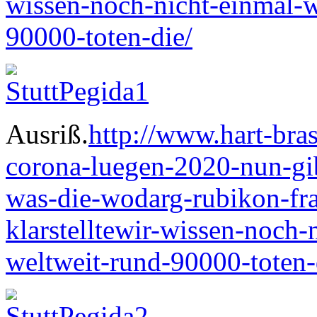
wissen-noch-nicht-einmal-w
90000-toten-die/
Ausriß.
http://www.hart-bras
corona-luegen-2020-nun-gibt
was-die-wodarg-rubikon-fr
klarstelltewir-wissen-noch-
weltweit-rund-90000-toten-