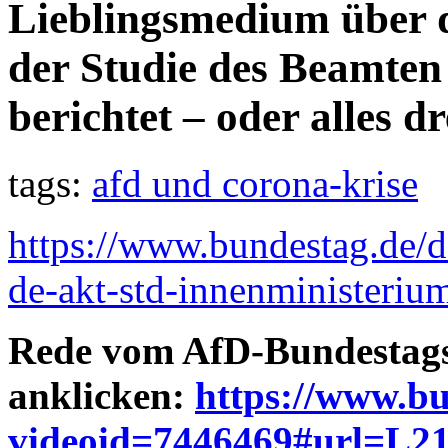
Lieblingsmedium über d
der Studie des Beamten
berichtet – oder alles d
tags:
afd und corona-krise
https://www.bundestag.de/
de-akt-std-innenministeri
Rede vom AfD-Bundestag
anklicken:
https://www.b
videoid=7446469#url=