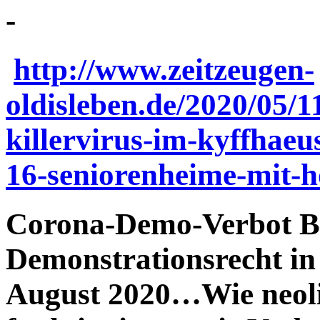
-
http://www.zeitzeugen-
oldisleben.de/2020/05/1
killervirus-im-kyffhaeu
16-seniorenheime-mit-h
Corona-Demo-Verbot Ber
Demonstrationsrecht in
August 2020…Wie neoli