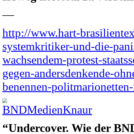
—
http://www.hart-brasiliente
systemkritiker-und-die-pan
wachsendem-protest-staats
gegen-andersdenkende-ohne
benennen-politmarionetten
“Undercover. Wie der BN