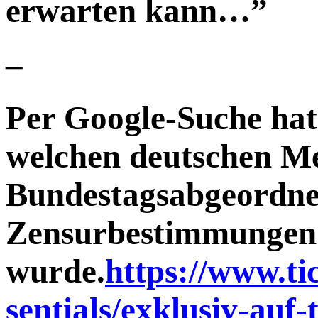
erwarten kann…”
–
Per Google-Suche hat
welchen deutschen Me
Bundestagsabgeordne
Zensurbestimmungen
wurde.
https://www.tic
sentials/exklusiv-auf