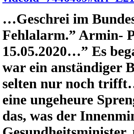
…Geschrei im Bundes
Fehlalarm.” Armin- 
15.05.2020…” Es bega
war ein anständiger 
selten nur noch triff
eine ungeheure Spren
das, was der Innenmin
Gesundheitsminister,