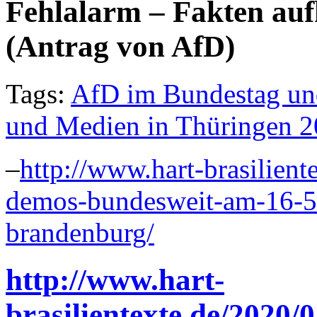
Fehlalarm – Fakten auf
(Antrag von AfD)
Tags:
AfD im Bundestag un
und Medien in Thüringen 
–
http://www.hart-brasilien
demos-bundesweit-am-16-5-2
brandenburg/
http://www.hart-
brasilientexte.de/2020/