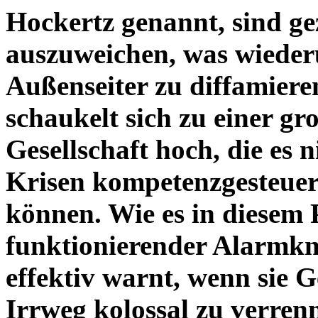
Hockertz genannt, sind g
auszuweichen, was wiederu
Außenseiter zu diffamier
schaukelt sich zu einer g
Gesellschaft hoch, die es 
Krisen kompetenzgesteuer
können. Wie es in diesem P
funktionierender Alarmkno
effektiv warnt, wenn sie G
Irrweg kolossal zu verre