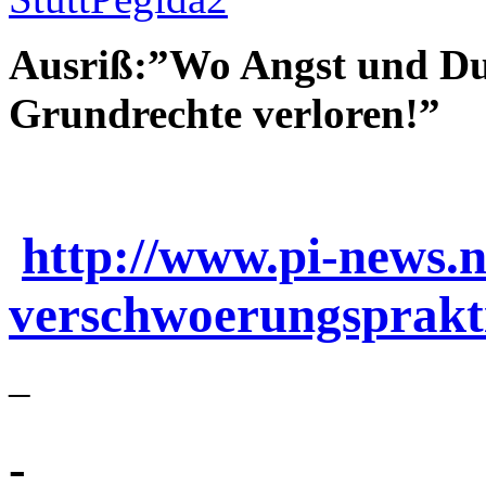
Ausriß:”Wo Angst und Du
Grundrechte verloren!”
http://www.pi-news.n
verschwoerungsprakti
–
-