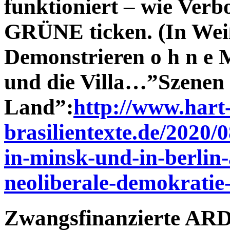
funktioniert – wie Ver
GRÜNE ticken. (In Wei
Demonstrieren o h n e
und die Villa…”Szenen 
Land”:
http://www.hart
brasilientexte.de/2020/
in-minsk-und-in-berlin
neoliberale-demokratie-
Zwangsfinanzierte ARD