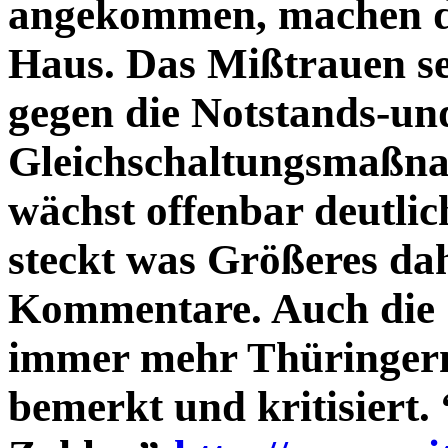
angekommen, machen d
Haus. Das Mißtrauen s
gegen die Notstands-un
Gleichschaltungsmaßn
wächst offenbar deutli
steckt was Größeres dah
Kommentare. Auch die 
immer mehr Thüringern 
bemerkt und kritisiert.