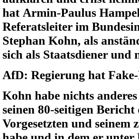
hat Armin-Paulus Hampel 
Referatsleiter im Bundes
Stephan Kohn, als anstän
sich als Staatsdiener und 
AfD: Regierung hat
Fake
Kohn habe nichts anderes a
seinen 80-seitigen Bericht 
Vorgesetzten und seinem 
habe und in dem er unter