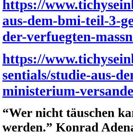
https://www.tichysein
aus-dem-bmi-teil-3-g
der-verfuegten-mass
https://www.tichyseinb
sentials/studie-aus-d
ministerium-versande
“Wer nicht täuschen kann
werden.” Konrad Adenau