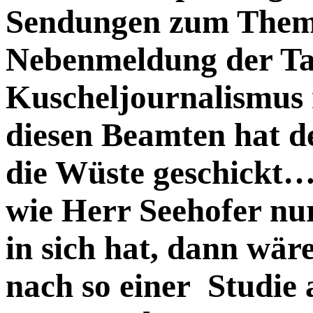
Sendungen zum Thema
Nebenmeldung der T
Kuscheljournalismu
diesen Beamten hat d
die Wüste geschickt
wie Herr Seehofer nu
in sich hat, dann wäre
nach so einer Studie 