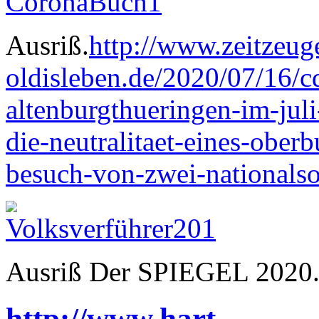
Ausriß.
http://www.zeitzeug
oldisleben.de/2020/07/16/
altenburgthueringen-im-jul
die-neutralitaet-eines-ober
besuch-von-zwei-nationalsoz
Ausriß Der SPIEGEL 2020
http://www.hart-