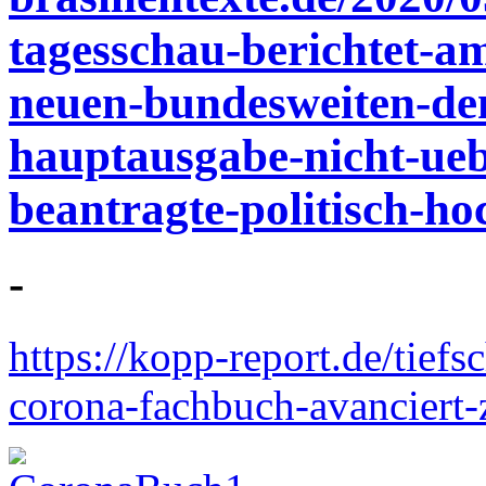
tagesschau-berichtet-a
neuen-bundesweiten-dem
hauptausgabe-nicht-ueb
beantragte-politisch-ho
-
https://kopp-report.de/tiefsc
corona-fachbuch-avanciert-