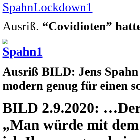
Ausriß.
“Covidioten” hatt
Ausriß BILD: Jens Spahn 
modern genug für einen s
BILD 2.9.2020: …Der
„Man würde mit dem 