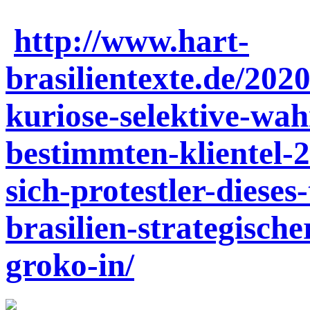
http://www.hart-
brasilientexte.de/202
kuriose-selektive-wa
bestimmten-klientel-
sich-protestler-dieses
brasilien-strategisch
groko-in/