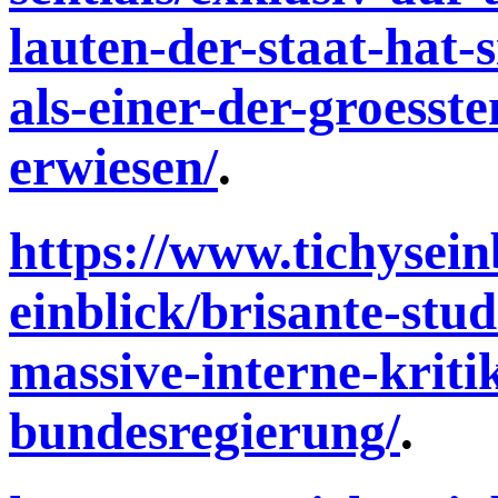
lauten-der-staat-hat-
als-einer-der-groesst
erwiesen/
.
https://www.tichyseinb
einblick/brisante-stu
massive-interne-kriti
bundesregierung/
.