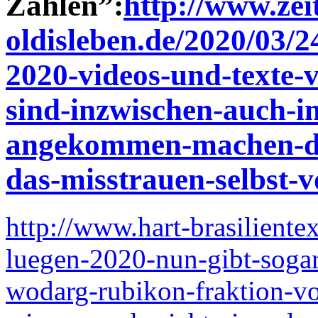
Zahlen”:
http://www.zei
oldisleben.de/2020/03/
2020-videos-und-texte-
sind-inzwischen-auch-in
angekommen-machen-di
das-misstrauen-selbst-
http://www.hart-brasiliente
luegen-2020-nun-gibt-sogar-
wodarg-rubikon-fraktion-vo