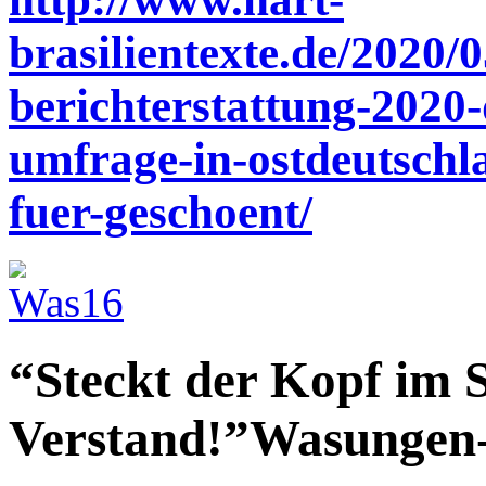
brasilientexte.de/2020/
berichterstattung-2020-d
umfrage-in-ostdeutschla
fuer-geschoent/
“Steckt der Kopf im S
Verstand!”Wasungen