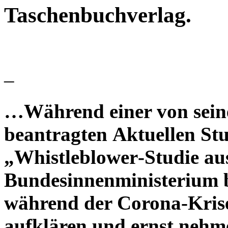
Taschenbuchverlag.
–
…Während einer von sein
beantragten Aktuellen Stu
„
Whistleblower
-Studie a
Bundesinnenministerium 
während der Corona-Krise
aufklären und ernst nehm