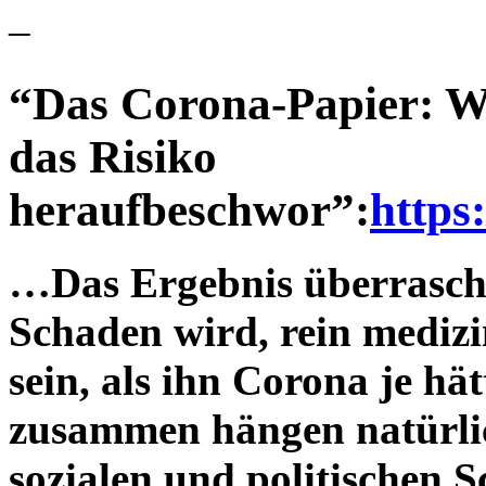
–
“Das Corona-Papier: W
das Risiko
heraufbeschwor”:
https
…Das Ergebnis überrascht
Schaden wird, rein medizin
sein, als ihn Corona je h
zusammen hängen natürlich
sozialen und politischen S