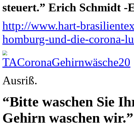
steuert.” Erich Schmidt 
http://www.hart-brasiliente
homburg-und-die-corona-l
Ausriß.
“Bitte waschen Sie Ih
Gehirn waschen wir.”