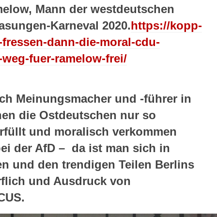
elow, Mann der westdeutschen
Wasungen-Karneval 2020.
https://kopp-
s-fressen-dann-die-moral-cdu-
weg-fuer-ramelow-frei/
ich Meinungsmacher und -führer in
nen die Ostdeutschen nur so
erfüllt und moralisch verkommen
ei der AfD – da ist man sich in
 und den trendigen Teilen Berlins
erflich und Ausdruck von
OCUS.