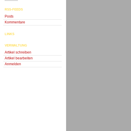
RSS-FEEDS
Posts
Kommentare
LINKS
VERWALTUNG
Artikel schreiben
Artikel bearbeiten
Anmelden