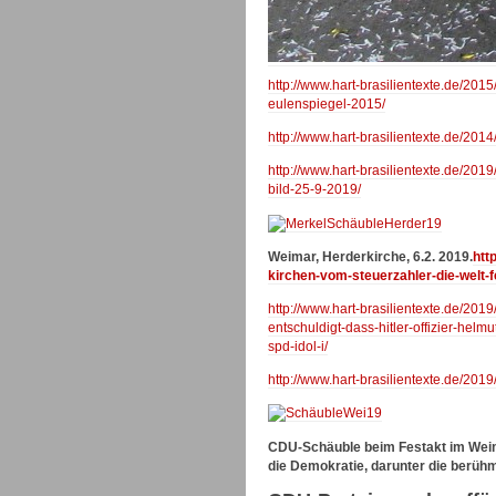
http://www.hart-brasilientexte.de/20
eulenspiegel-2015/
http://www.hart-brasilientexte.de/201
http://www.hart-brasilientexte.de/201
bild-25-9-2019/
Weimar, Herderkirche, 6.2. 2019.
htt
kirchen-vom-steuerzahler-die-welt-
http://www.hart-brasilientexte.de/2019
entschuldigt-dass-hitler-offizier-hel
spd-idol-i/
http://www.hart-brasilientexte.de/201
CDU-Schäuble beim Festakt im Weima
die Demokratie, darunter die berü