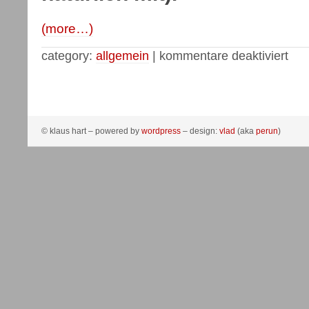
(more…)
category:
allgemein
|
kommentare deaktiviert
© klaus hart – powered by
wordpress
– design:
vlad
(aka
perun
)