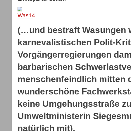
(…und bestraft Wasungen 
karnevalistischen Polit-Krit
Vorgängerregierungen dami
barbarischen Schwerlastv
menschenfeindlich mitten 
wunderschöne Fachwerkstäd
keine Umgehungsstraße zu
Umweltministerin Siegesm
natürlich mit).