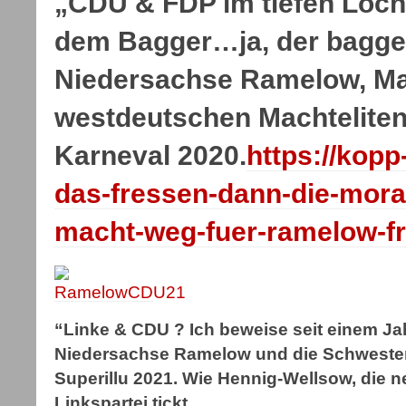
„CDU & FDP im tiefen Loch
dem Bagger…ja, der bagge
Niedersachse Ramelow, Ma
westdeutschen Machtelite
Karneval 2020.
https://kopp
das-fressen-dann-die-mora
macht-weg-fuer-ramelow-fr
“Linke & CDU ? Ich beweise seit einem Jahr
Niedersachse Ramelow und die Schwester
Superillu 2021. Wie Hennig-Wellsow, die 
Linkspartei tickt…