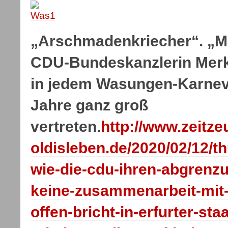
„Arschmadenkriecher“. „M
CDU-Bundeskanzlerin Merk
in jedem Wasungen-Karneva
Jahre ganz groß
vertreten.
http://www.zeitze
oldisleben.de/2020/02/12/t
wie-die-cdu-ihren-abgrenz
keine-zusammenarbeit-mit-
offen-bricht-in-erfurter-sta