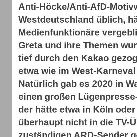
Anti-Höcke/Anti-AfD-Motiv
Westdeutschland üblich, hä
Medienfunktionäre vergebl
Greta und ihre Themen wu
tief durch den Kakao gezog
etwa wie im West-Karneval 
Natürlich gab es 2020 in 
einen großen Lügenpresse
der hätte etwa in Köln ode
überhaupt nicht in die TV-
zuständigen ARD-Sender 