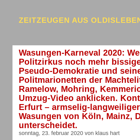
ZEITZEUGEN AUS OLDISLEB
Wasungen-Karneval 2020: We
Politzirkus noch mehr bissig
Pseudo-Demokratie und seine
Politmarionetten der Machteli
Ramelow, Mohring, Kemmeri
Umzug-Video anklicken. Kon
Erfurt – armselig-langweili
Wasungen von Köln, Mainz, D
unterscheidet.
sonntag, 23. februar 2020 von klaus hart