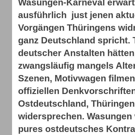
Wasungen-Karneval erwar
ausführlich just jenen aktu
Vorgängen Thüringens wid
ganz Deutschland spricht.
deutscher Anstalten hätten
zwangsläufig mangels Alter
Szenen, Motivwagen filmen
offiziellen Denkvorschrifte
Ostdeutschland, Thüringen 
widersprechen. Wasungen 
pures ostdeutsches Kontr