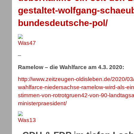
gestaltet-wolfgang-schaeub
bundesdeutsche-pol/
–
Ramelow – die Wahlfarce am 4.3. 2020:
http://www.zeitzeugen-oldisleben.de/2020/03
wahlfarce-niedersachse-ramelow-wird-als-ein
stimmen-von-rotrotgruen42-von-90-landtags
ministerpraesident/