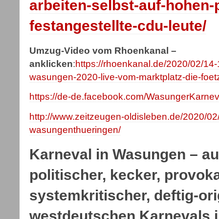
arbeiten-selbst-auf-hohen-
festangestellte-cdu-leute/
Umzug-Video vom Rhoenkanal –
anklicken
:
https://rhoenkanal.de/2020/02/14-
wasungen-2020-live-vom-marktplatz-die-foet
https://de-de.facebook.com/WasungerKarnev
http://www.zeitzeugen-oldisleben.de/2020/02
wasungenthueringen/
Karneval in Wasungen – a
politischer, kecker, provok
systemkritischer, deftig-ori
westdeutschen Karnevals i