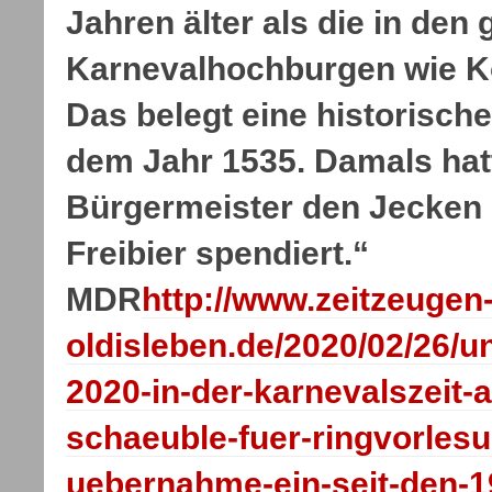
Jahren älter als die in de
Karnevalhochburgen wie Kö
Das belegt eine historisch
dem Jahr 1535. Damals hat
Bürgermeister den Jecken 
Freibier spendiert.“
MDR
http://www.zeitzeugen
oldisleben.de/2020/02/26/uni
2020-in-der-karnevalszeit-
schaeuble-fuer-ringvorlesu
uebernahme-ein-seit-den-1