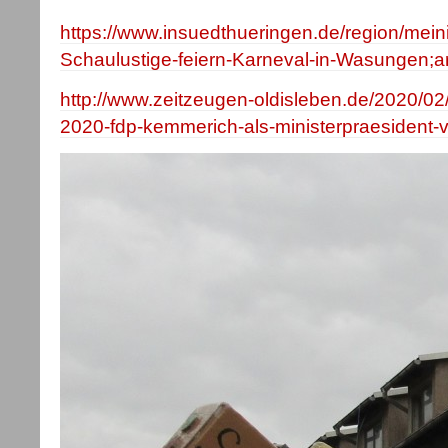
https://www.insuedthueringen.de/region/mei
Schaulustige-feiern-Karneval-in-Wasungen;
http://www.zeitzeugen-oldisleben.de/2020/02/
2020-fdp-kemmerich-als-ministerpraesident-ve