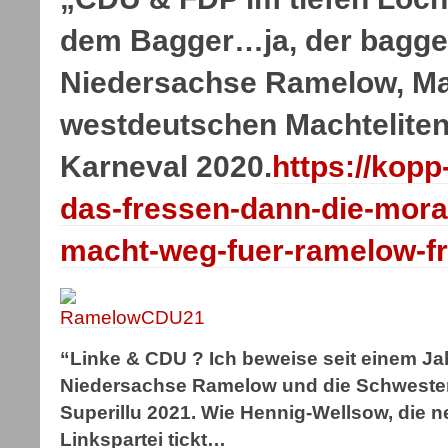
dem Bagger…ja, der bagge
Niedersachse Ramelow, Ma
westdeutschen Machtelite
Karneval 2020.
https://kopp
das-fressen-dann-die-mora
macht-weg-fuer-ramelow-fr
“Linke & CDU ? Ich beweise seit einem Jahr
Niedersachse Ramelow und die Schwester
Superillu 2021. Wie Hennig-Wellsow, die 
Linkspartei tickt…