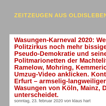
ZEITZEUGEN AUS OLDISLEB
Wasungen-Karneval 2020: We
Politzirkus noch mehr bissig
Pseudo-Demokratie und seine
Politmarionetten der Machteli
Ramelow, Mohring, Kemmeri
Umzug-Video anklicken. Kon
Erfurt – armselig-langweili
Wasungen von Köln, Mainz, D
unterscheidet.
sonntag, 23. februar 2020 von klaus hart