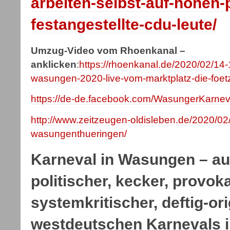
arbeiten-selbst-auf-hohen-
festangestellte-cdu-leute/
Umzug-Video vom Rhoenkanal –
anklicken
:
https://rhoenkanal.de/2020/02/14-
wasungen-2020-live-vom-marktplatz-die-foet
https://de-de.facebook.com/WasungerKarnev
http://www.zeitzeugen-oldisleben.de/2020/02
wasungenthueringen/
Karneval in Wasungen – a
politischer, kecker, provok
systemkritischer, deftig-ori
westdeutschen Karnevals i