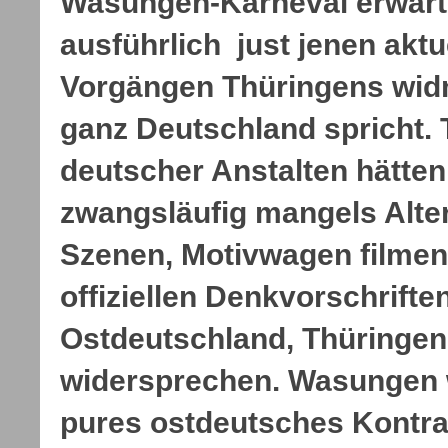
Wasungen-Karneval erwar
ausführlich just jenen aktu
Vorgängen Thüringens wid
ganz Deutschland spricht.
deutscher Anstalten hätten
zwangsläufig mangels Alter
Szenen, Motivwagen filmen
offiziellen Denkvorschrifte
Ostdeutschland, Thüringen 
widersprechen. Wasungen 
pures ostdeutsches Kontr