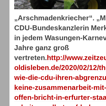
„Arschmadenkriecher“. „M
CDU-Bundeskanzlerin Merk
in jedem Wasungen-Karneva
Jahre ganz groß
vertreten.
http://www.zeitze
oldisleben.de/2020/02/12/t
wie-die-cdu-ihren-abgrenz
keine-zusammenarbeit-mit-
offen-bricht-in-erfurter-sta