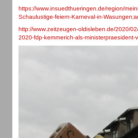
https://www.insuedthueringen.de/region/mei
Schaulustige-feiern-Karneval-in-Wasungen;
http://www.zeitzeugen-oldisleben.de/2020/02/
2020-fdp-kemmerich-als-ministerpraesident-ve