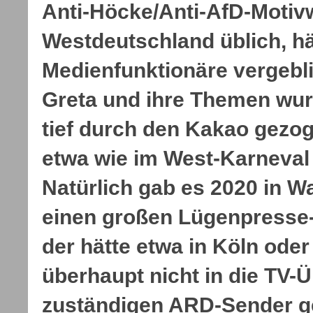
Anti-Höcke/Anti-AfD-Motiv
Westdeutschland üblich, hä
Medienfunktionäre vergebl
Greta und ihre Themen wu
tief durch den Kakao gezog
etwa wie im West-Karneval 
Natürlich gab es 2020 in 
einen großen Lügenpresse
der hätte etwa in Köln ode
überhaupt nicht in die TV-
zuständigen ARD-Sender 