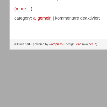
(more…)
category:
allgemein
|
kommentare deaktiviert
© klaus hart – powered by
wordpress
– design:
vlad
(aka
perun
)