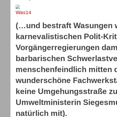
(…und bestraft Wasungen 
karnevalistischen Polit-Krit
Vorgängerregierungen dami
barbarischen Schwerlastv
menschenfeindlich mitten 
wunderschöne Fachwerkstäd
keine Umgehungsstraße zu
Umweltministerin Siegesm
natürlich mit).