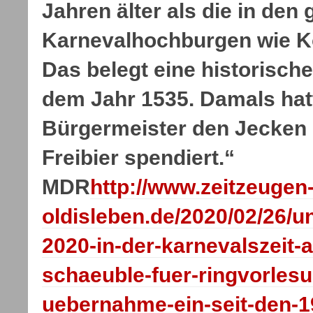
Jahren älter als die in de
Karnevalhochburgen wie Kö
Das belegt eine historisch
dem Jahr 1535. Damals hat
Bürgermeister den Jecken 
Freibier spendiert.“
MDR
http://www.zeitzeugen
oldisleben.de/2020/02/26/uni
2020-in-der-karnevalszeit-
schaeuble-fuer-ringvorlesu
uebernahme-ein-seit-den-1