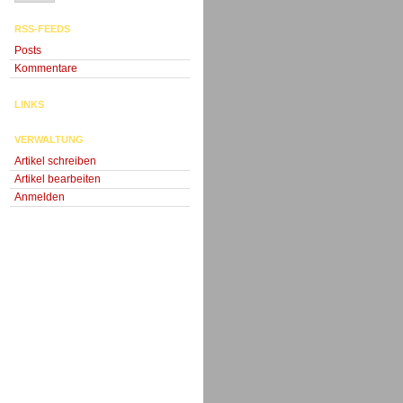
RSS-FEEDS
Posts
Kommentare
LINKS
VERWALTUNG
Artikel schreiben
Artikel bearbeiten
Anmelden