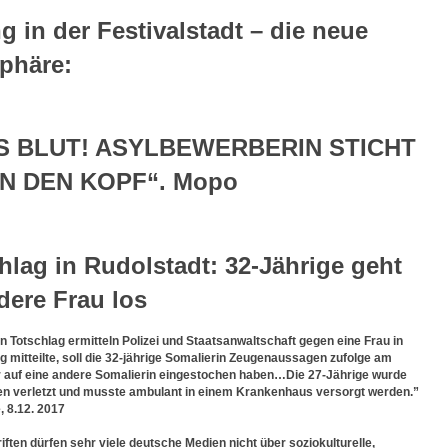
g in der Festivalstadt – die neue
phäre:
FS BLUT! ASYLBEWERBERIN STICHT
N DEN KOPF“. Mopo
hlag in Rudolstadt: 32-Jährige geht
dere Frau los
Totschlag ermitteln Polizei und Staatsanwaltschaft gegen eine Frau in
ag mitteilte, soll die 32-jährige Somalierin Zeugenaussagen zufolge am
auf eine andere Somalierin eingestochen haben…Die 27-Jährige wurde
en verletzt und musste ambulant in einem Krankenhaus versorgt werden.”
 8.12. 2017
ten dürfen sehr viele deutsche Medien nicht über soziokulturelle,