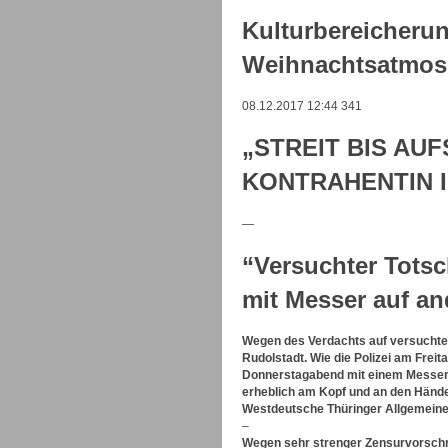
Kulturbereicherun
Weihnachtsatmos
08.12.2017 12:44
341
„STREIT BIS AU
KONTRAHENTIN I
—
“Versuchter Totsc
mit Messer auf an
Wegen des Verdachts auf versuchten 
Rudolstadt. Wie die Polizei am Freit
Donnerstagabend mit einem Messer 
erheblich am Kopf und an den Händ
Westdeutsche Thüringer Allgemeine,
–
Wegen sehr strenger Zensurvorschrif