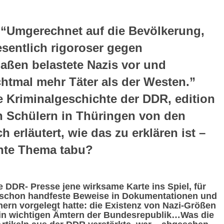
 “Umgerechnet auf die Bevölkerung,
sentlich rigoroser gegen
ßen belastete Nazis vor und
achtmal mehr Täter als der Westen.”
e Kriminalgeschichte der DDR, edition
n Schülern in Thüringen von den
h erläutert, wie das zu erklären ist –
ante Thema tabu?
 DDR- Presse jene wirksame Karte ins Spiel, für
n schon handfeste Beweise in Dokumentationen und
rn vorgelegt hatte: die Existenz von Nazi-Größen
in wichtigen Ämtern der Bundesrepublik…Was die