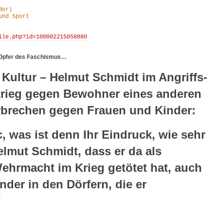
er)

nd Sport

ile.php?id=100002215058880

 Opfer des Faschismus…
Kultur – Helmut Schmidt im Angriffs-
rieg gegen Bewohner eines anderen
rbrechen gegen Frauen und Kinder:
, was ist denn Ihr Eindruck, wie sehr
elmut Schmidt, dass er da als
Wehrmacht im Krieg getötet hat, auch
nder in den Dörfern, die er
”