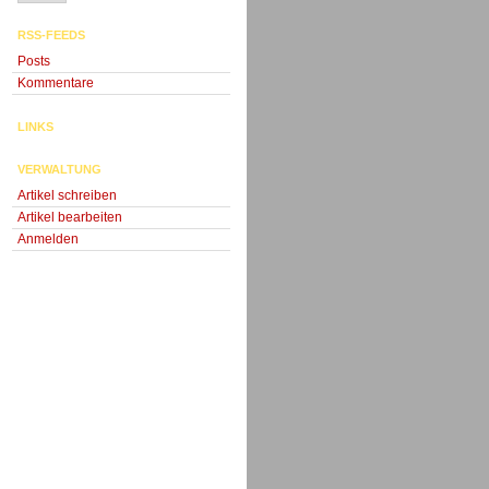
RSS-FEEDS
Posts
Kommentare
LINKS
VERWALTUNG
Artikel schreiben
Artikel bearbeiten
Anmelden