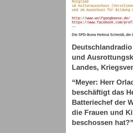
Mitglied

im Kulturausschuss (Vorsitzend
und im Ausschuss für Bildung u
http://www.wolfgangbeese.de/
https://www.facebook.com/prof
-
Die SPD-Ikone Helmut Schmidt, die
Deutschlandradio 
und Ausrottungsk
Landes, Kriegsve
“
Meyer: Herr Orlac
beschäftigt das H
Batteriechef der 
die Frauen und Ki
beschossen hat?