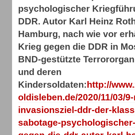
psychologischer Kriegführ
DDR. Autor Karl Heinz Roth
Hamburg, nach wie vor erhä
Krieg gegen die DDR in Mo
BND-gestützte Terrororga
und deren
Kindersoldaten:
http://www
oldisleben.de/2020/11/03/
invasionsziel-ddr-der-klass
sabotage-psychologischer-