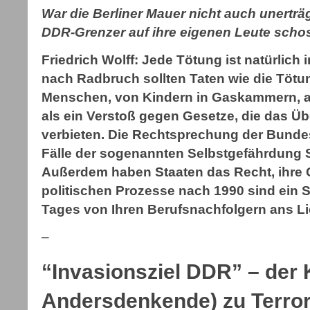
War die Berliner Mauer nicht auch unertr
DDR-Grenzer auf ihre eigenen Leute sch
Friedrich Wolff: Jede Tötung ist natürlich 
nach Radbruch sollten Taten wie die Tötu
Menschen, von Kindern in Gaskammern, 
als ein Verstoß gegen Gesetze, die das Üb
verbieten. Die Rechtsprechung der Bundes
Fälle der sogenannten Selbstgefährdung S
Außerdem haben Staaten das Recht, ihre G
politischen Prozesse nach 1990 sind ein S
Tages von Ihren Berufsnachfolgern ans 
–
“Invasionsziel DDR” – der 
Andersdenkende) zu Terror