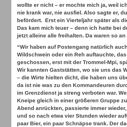
wollte er nicht – er mochte mich ja, weil i
nie krank war, nie ausfiel. Also sagte er, d
befördert. Erst ein Vierteljahr später als 
Das kam mich teuer – denn ich hatte bei 
jetzt alleine alle freihalten. Da waren so a
“Wir haben auf Postengang natürlich auch
Wildschwein oder ein Reh auftauchte, das
geschossen, erst mit der Trommel-Mpi, sp
Wir kannten Gaststätten, wo sie uns das
– die Wirte hielten dicht, die haben uns übe
da ist nie was zu den Kommandeuren dur
im Grenzdienst ja streng verboten war. We
Kneipe gleich in einer größeren Gruppe 
Abend anrückten, passierte immer wieder,
und so nach etwa vier Stunden wieder auf
paar Bier, ein paar Schnäpse trank. Der da