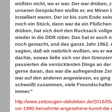
wüßten nicht, wo er war. Der war drüben, 
unseren Gesprächen wußte er, wo Minen l
installiert waren. Der ist bis zum Ende se
noch ein Stück, dann war da ein Flüßchen. 
drüben, hat sich dort den Rucksack vollge
wieder in die DDR rüber. Das hat er auch
noch gemacht, und das ganze Jahr 1962. A
sagten, daß wir natürlich wußten, wo er war
dachte, sowas ließe sich vor den Grenzer
passierten die verrücktesten Dinge an der
gerne daran, das war die aufregendste Ze
war auf den anderen angewiesen, es ging
schweißt zusammen, viele Freundschaften 
immer.”
http://www.zeitzeugen-oldisleben.de/2018/05
vor-1990-beruehmte-angesehene-kurort-die