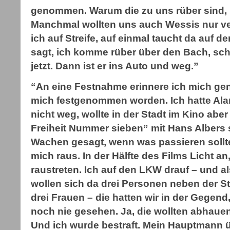
genommen. Warum die zu uns rüber sind, h
Manchmal wollten uns auch Wessis nur ve
ich auf Streife, auf einmal taucht da auf de
sagt, ich komme rüber über den Bach, sch
jetzt. Dann ist er ins Auto und weg.”
“An eine Festnahme erinnere ich mich gen
mich festgenommen worden. Ich hatte Ala
nicht weg, wollte in der Stadt im Kino ab
Freiheit Nummer sieben” mit Hans Albers 
Wachen gesagt, wenn was passieren sollte,
mich raus. In der Hälfte des Films Licht an,
raustreten. Ich auf den LKW drauf – und al
wollen sich da drei Personen neben der S
drei Frauen – die hatten wir in der Gegend
noch nie gesehen. Ja, die wollten abhauen,
Und ich wurde bestraft. Mein Hauptmann 