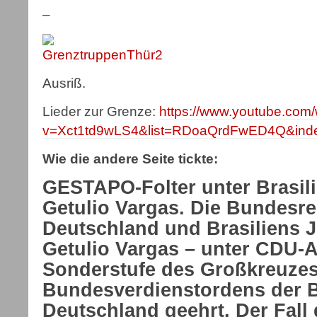
–
Ausriß.
Lieder zur Grenze:
https://www.youtube.com
v=Xct1td9wLS4&list=RDoaQrdFwED4Q&ind
Wie die andere Seite tickte:
GESTAPO-Folter unter Brasili
Getulio Vargas. Die Bundesre
Deutschland und Brasiliens 
Getulio Vargas – unter CDU-
Sonderstufe des Großkreuze
Bundesverdienstordens der 
Deutschland geehrt. Der Fall