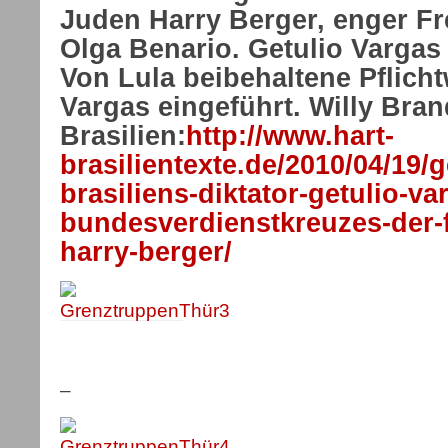
Juden Harry Berger, enger F
Olga Benario. Getulio Vargas
Von Lula beibehaltene Pflich
Vargas eingeführt. Willy Bra
Brasilien:
http://www.hart-
brasilientexte.de/2010/04/19/g
brasiliens-diktator-getulio-va
bundesverdienstkreuzes-der-f
harry-berger/
–