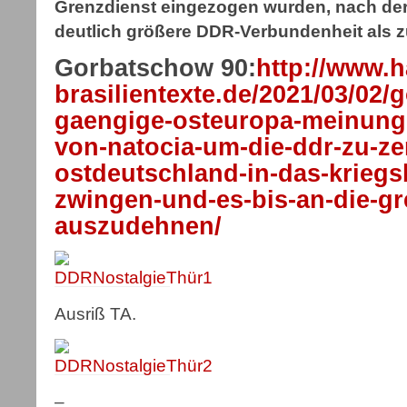
Grenzdienst eingezogen wurden, nach der
deutlich größere DDR-Verbundenheit als 
Gorbatschow 90:
http://www.h
brasilientexte.de/2021/03/02/
gaengige-osteuropa-meinung-
von-natocia-um-die-ddr-zu-ze
ostdeutschland-in-das-krieg
zwingen-und-es-bis-an-die-g
auszudehnen/
Ausriß TA.
–