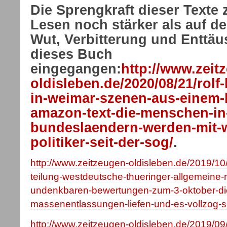
Die Sprengkraft dieser Texte 
Lesen noch stärker als auf de
Wut, Verbitterung und Enttäu
dieses Buch
eingegangen:
http://www.zeit
oldisleben.de/2020/08/21/rol
in-weimar-szenen-aus-einem-
amazon-text-die-menschen-in
bundeslaendern-werden-mit-w
politiker-seit-der-sog/
.
http://www.zeitzeugen-oldisleben.de/2019/10/
teilung-westdeutsche-thueringer-allgemeine-
undenkbaren-bewertungen-zum-3-oktober-die
massenentlassungen-liefen-und-es-vollzog-s
http://www.zeitzeugen-oldisleben.de/2019/09