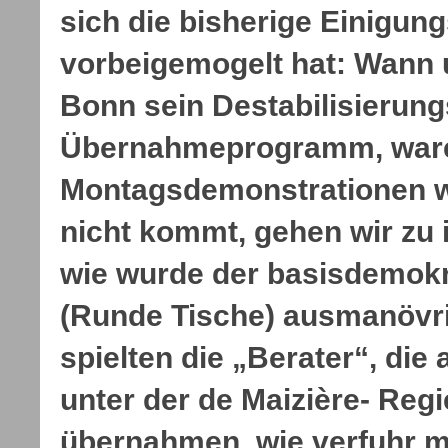
sich die bisherige Einigung
vorbeigemogelt hat: Wann u
Bonn sein Destabilisierun
Übernahmeprogramm, ware
Montagsdemonstrationen 
nicht kommt, gehen wir zu i
wie wurde der basisdemok
(Runde Tische) ausmanövri
spielten die „Berater“, die
unter der de Maizière- Reg
übernahmen, wie verfuhr m