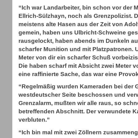
“Ich war Landarbeiter, bin schon vor der 
Ellrich-Sülzhayn, noch als Grenzpolizist.
meistens alte Hasen aus der Zeit von Adol
gemein, haben uns Ulbricht-Schweine ges
rausgelockt, haben abends im Dunkeln au
scharfer Munition und mit Platzpatronen. 
Meter von dir ein scharfer Schuß vorbeizi
Die haben scharf mit Absicht zwei Meter 
eine raffinierte Sache, das war eine Provo
“Regelmäßig wurden Kameraden bei der G
westdeutscher Seite beschossen und ver
Grenzalarm, mußten wir alle raus, so schn
betreffenden Abschnitt. Der verwundete Ka
verbluten.”
“Ich bin mal mit zwei Zöllnern zusammenge