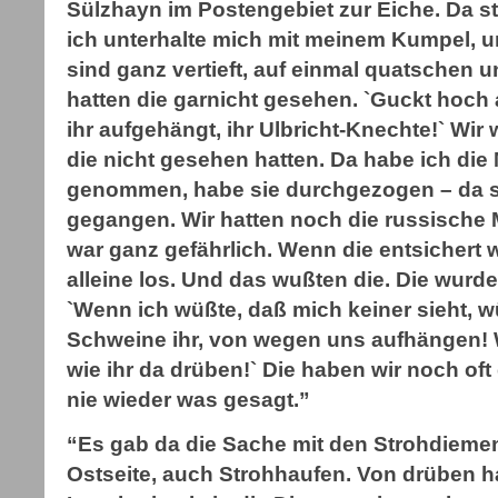
Sülzhayn im Postengebiet zur Eiche. Da s
ich unterhalte mich mit meinem Kumpel, un
sind ganz vertieft, auf einmal quatschen un
hatten die garnicht gesehen. `Guckt hoch 
ihr aufgehängt, ihr Ulbricht-Knechte!` Wir
die nicht gesehen hatten. Da habe ich die
genommen, habe sie durchgezogen – da si
gegangen. Wir hatten noch die russische 
war ganz gefährlich. Wenn die entsichert 
alleine los. Und das wußten die. Die wurde
`Wenn ich wüßte, daß mich keiner sieht, wü
Schweine ihr, von wegen uns aufhängen!
wie ihr da drüben!` Die haben wir noch of
nie wieder was gesagt.”
“Es gab da die Sache mit den Strohdiemen.
Ostseite, auch Strohhaufen. Von drüben h