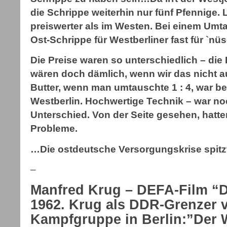
die Schrippe weiterhin nur fünf Pfennige. 
preiswerter als im Westen. Bei einem Umta
Ost-Schrippe für Westberliner fast für `n
Die Preise waren so unterschiedlich – die
wären doch dämlich, wenn wir das nicht 
Butter, wenn man umtauschte 1 : 4, war bei
Westberlin. Hochwertige Technik – war noc
Unterschied. Von der Seite gesehen, hatt
Probleme.
…Die ostdeutsche Versorgungskrise spitz
–
Manfred Krug – DEFA-Film “
1962. Krug als DDR-Grenzer 
Kampfgruppe in Berlin:”Der 