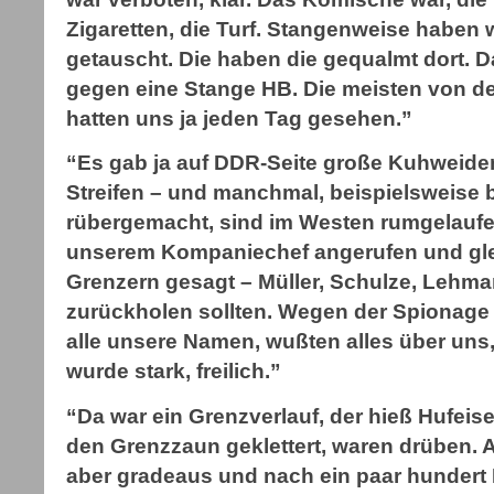
Zigaretten, die Turf. Stangenweise haben 
getauscht. Die haben die gequalmt dort. D
gegen eine Stange HB. Die meisten von de
hatten uns ja jeden Tag gesehen.”
“Es gab ja auf DDR-Seite große Kuhweiden
Streifen – und manchmal, beispielsweise
rübergemacht, sind im Westen rumgelaufe
unserem Kompaniechef angerufen und gl
Grenzern gesagt – Müller, Schulze, Lehma
zurückholen sollten. Wegen der Spionag
alle unsere Namen, wußten alles über uns, 
wurde stark, freilich.”
“Da war ein Grenzverlauf, der hieß Hufeis
den Grenzzaun geklettert, waren drüben. 
aber gradeaus und nach ein paar hundert 