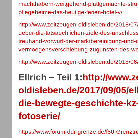
machthabern-weitgehend-plattgemachte-struk
pflegeheime-das-heutige-ferien-hotel-v/
http://www.zeitzeugen-oldisleben.de/2018/0
ueber-die-tatsaechlichen-ziele-des-anschlus
treuhand-vorwurf-der-marktbereinigung-und-d
vermoegensverschiebung-zugunsten-des-wes
http://www.zeitzeugen-oldisleben.de/2018/06/0
Ellrich – Teil 1:
http://www.z
oldisleben.de/2017/09/05/el
die-bewegte-geschichte-kz-
fotoserie/
https://www.forum-ddr-grenze.de/f50-Grenzt