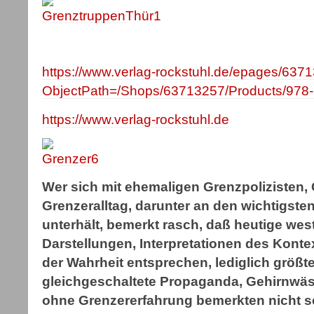
https://www.verlag-rockstuhl.de/epages/637
ObjectPath=/Shops/63713257/Products/978
https://www.verlag-rockstuhl.de
Wer sich mit ehemaligen Grenzpolizisten,
Grenzeralltag, darunter an den wichtigst
unterhält, bemerkt rasch, daß heutige west
Darstellungen, Interpretationen des Kont
der Wahrheit entsprechen, lediglich größte
gleichgeschaltete Propaganda, Gehirnwä
ohne Grenzererfahrung bemerkten nicht se