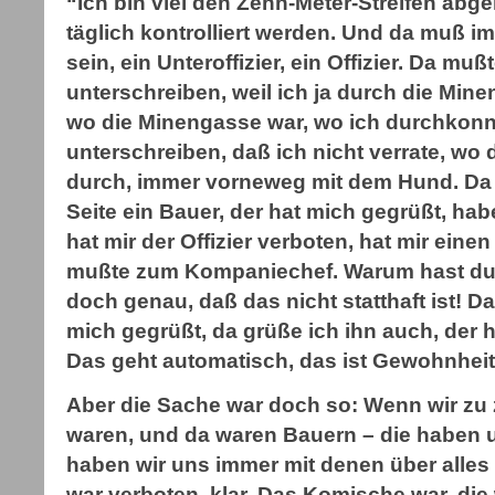
“Ich bin viel den Zehn-Meter-Streifen abge
täglich kontrolliert werden. Und da muß i
sein, ein Unteroffizier, ein Offizier. Da muß
unterschreiben, weil ich ja durch die Min
wo die Minengasse war, wo ich durchkonn
unterschreiben, daß ich nicht verrate, wo d
durch, immer vorneweg mit dem Hund. Da 
Seite ein Bauer, der hat mich gegrüßt, hab
hat mir der Offizier verboten, hat mir eine
mußte zum Kompaniechef. Warum hast du 
doch genau, daß das nicht statthaft ist! D
mich gegrüßt, da grüße ich ihn auch, der h
Das geht automatisch, das ist Gewohnhei
Aber die Sache war doch so: Wenn wir zu 
waren, und da waren Bauern – die haben 
haben wir uns immer mit denen über alles
war verboten, klar. Das Komische war, die