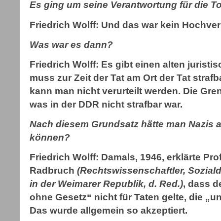
Es ging um seine Verantwortung für die To
Friedrich Wolff: Und das war kein Hochver
Was war es dann?
Friedrich Wolff: Es gibt einen alten jurist
muss zur Zeit der Tat am Ort der Tat straf
kann man nicht verurteilt werden. Die Gr
was in der DDR nicht strafbar war.
Nach diesem Grundsatz hätte man Nazis ab
können?
Friedrich Wolff: Damals, 1946, erklärte Pr
Radbruch
(Rechtswissenschaftler, Sozial
in der Weimarer Republik, d. Red.)
, dass d
ohne Gesetz“ nicht für Taten gelte, die „u
Das wurde allgemein so akzeptiert.