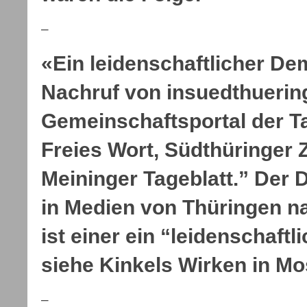
–
«Ein leidenschaftlicher De
Nachruf von insuedthuerin
Gemeinschaftsportal der T
Freies Wort, Südthüringer
Meininger Tageblatt.” Der 
in Medien von Thüringen
ist einer ein “leidenschaft
siehe Kinkels Wirken in 
–