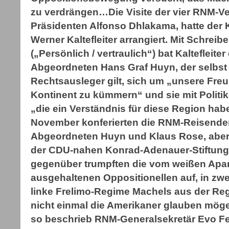
zu verdrängen…Die Visite der vier RNM-Ver
Präsidenten Alfonso Dhlakama, hatte der 
Werner Kaltefleiter arrangiert. Mit Schre
(„Persönlich / vertraulich“) bat Kaltefleit
Abgeordneten Hans Graf Huyn, der selbst 
Rechtsausleger gilt, sich um „unsere Fr
Kontinent zu kümmern“ und sie mit Polit
„die ein Verständnis für diese Region ha
November konferierten die RNM-Reisende
Abgeordneten Huyn und Klaus Rose, aber 
der CDU-nahen Konrad-Adenauer-Stiftu
gegenüber trumpften die vom weißen Apar
ausgehaltenen Oppositionellen auf, in zw
linke Frelimo-Regime Machels aus der Reg
nicht einmal die Amerikaner glauben möge
so beschrieb RNM-Generalsekretär Evo F