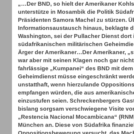
„…Der BND, so hielt der Amerikaner Kohls 
unterstütze in Mosambik die Politik Südaf
Präsidenten Samora Machel zu stürzen. Ü
Informationsaustausch hinaus, beklagte 
Washington, sei der Pullacher Dienst dort 
südafrikanischen militärischen Geheimdie
Ärger der Amerikaner…Der Amerikaner, „s
war aber mit seinen Klagen noch gar nicht f
fahrlässige „Kumpanei“ des BND mit dem
Geheimdienst müsse eingeschränkt werden,
unstatthaft, wenn hierzulande Opposition
empfangen würden, die aus amerikanischer
einzustufen seien. Schreckenbergers Gast 
bislang sorgsam verschwiegene Visite von 
„Restencia Nacional Mocambicana“ (RNM
München an. Diese von Südafrika finanzie
Oppositionsbewegung versucht, das Mac