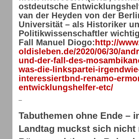
ostdeutsche Entwicklungshelfe
van der Heyden von der Berl
Universität – als Historiker u
Politikwissenschaftler wichti
Fall Manuel Diogo:
http://www
oldisleben.de/2020/06/30/andr
und-der-fall-des-mosambikan
was-die-linkspartei-irgendwie
interessiertbnd-renamo-ermo
entwicklungshelfer-etc/
–
Tabuthemen ohne Ende – i
Landtag muckst sich nicht 