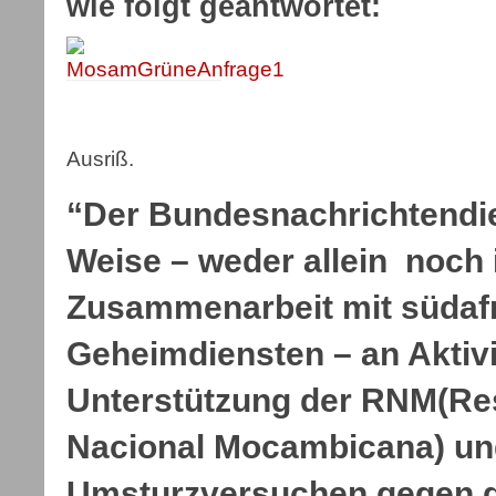
wie folgt geantwortet:
Ausriß.
“Der Bundesnachrichtendien
Weise – weder allein noch 
Zusammenarbeit mit südaf
Geheimdiensten – an Aktivi
Unterstützung der RNM(Re
Nacional Mocambicana) un
Umsturzversuchen gegen d