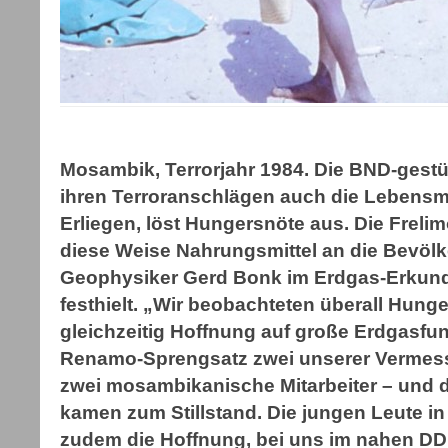
Mosambik, Terrorjahr 1984. Die BND-gestü
ihren Terroranschlägen auch die Lebensm
Erliegen, löst Hungersnöte aus. Die Frelim
diese Weise Nahrungsmittel an die Bevöl
Geophysiker Gerd Bonk im Erdgas-Erku
festhielt. „Wir beobachteten überall Hung
gleichzeitig Hoffnung auf große Erdgasfun
Renamo-Sprengsatz zwei unserer Vermes
zwei mosambikanische Mitarbeiter – und 
kamen zum Stillstand. Die jungen Leute i
zudem die Hoffnung, bei uns im nahen D