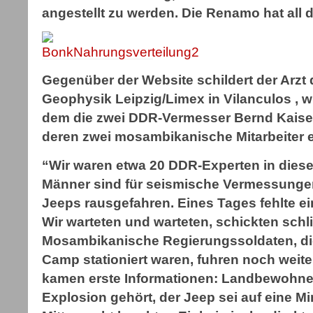
angestellt zu werden. Die Renamo hat all 
Gegenüber der Website schildert der Arz
Geophysik Leipzig/Limex in Vilanculos , wie
dem die zwei DDR-Vermesser Bernd Kaiser
deren zwei mosambikanische Mitarbeiter 
“Wir waren etwa 20 DDR-Experten in dies
Männer sind für seismische Vermessunge
Jeeps rausgefahren. Eines Tages fehlte ei
Wir warteten und warteten, schickten schl
Mosambikanische Regierungssoldaten, die
Camp stationiert waren, fuhren noch weite
kamen erste Informationen: Landbewohner
Explosion gehört, der Jeep sei auf eine M