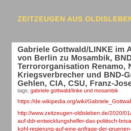
ZEITZEUGEN AUS OLDISLEB
Gabriele Gottwald/LINKE im
von Berlin zu Mosambik, BND
Terrororganisation Renamo, 
Kriegsverbrecher und BND-G
Gehlen, CIA, CSU, Franz-Jos
tags:
gabriele gottwald/linke und mosambik
https://de.wikipedia.org/wiki/Gabriele_Gottwa
http://www.zeitzeugen-oldisleben.de/2020/01
auf-ddr-entwicklungshelfer-das-politisch-bri
kohl-regierung-auf-eine-anfrage-der-gruen