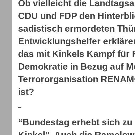
Ob vielleicht die Landtag
CDU und FDP den Hinterbl
sadistisch ermordeten Thü
Entwicklungshelfer erkläre
das mit Kinkels Kampf für 
Demokratie in Bezug auf M
Terrororganisation RENAM
ist?
–
“Bundestag erhebt sich zu
Kinkel”. Auch die Ramelow