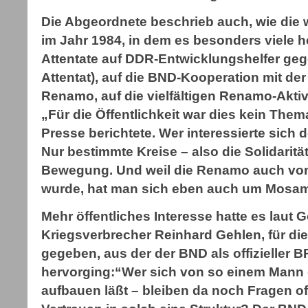
Die Abgeordnete beschrieb auch, wie die 
im Jahr 1984, in dem es besonders viele 
Attentate auf DDR-Entwicklungshelfer geg
Attentat), auf die BND-Kooperation mit der
Renamo, auf die vielfältigen Renamo-Aktivi
„Für die Öffentlichkeit war dies kein Them
Presse berichtete. Wer interessierte sic
Nur bestimmte Kreise – also die Solidaritä
Bewegung. Und weil die Renamo auch von 
wurde, hat man sich eben auch um Mosa
Mehr öffentliches Interesse hatte es laut G
Kriegsverbrecher Reinhard Gehlen, für di
gegeben, aus der der BND als offizieller
hervorging:“Wer sich von so einem Mann
aufbauen läßt – bleiben da noch Fragen o