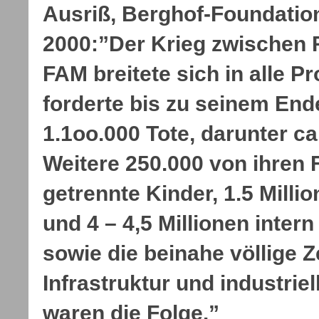
Ausriß, Berghof-Foundation
2000:”Der Krieg zwische
FAM breitete sich in alle P
forderte bis zu seinem End
1.1oo.000 Tote, darunter ca
Weitere 250.000 von ihren 
getrennte Kinder, 1.5 Milli
und 4 – 4,5 Millionen intern
sowie die beinahe völlige 
Infrastruktur und industrie
waren die Folge.”