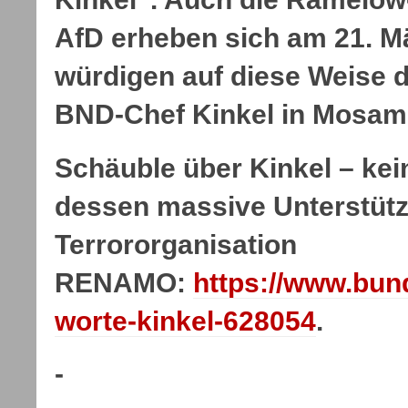
AfD erheben sich am 21. M
würdigen auf diese Weise 
BND-Chef Kinkel in Mosa
Schäuble über Kinkel – kei
dessen massive Unterstütz
Terrororganisation
RENAMO:
https://www.bun
worte-kinkel-628054
.
-