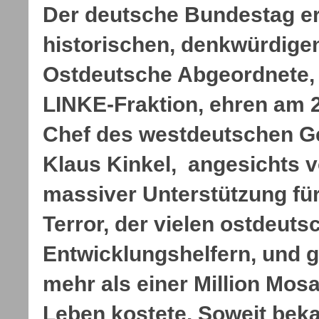
Der deutsche Bundestag er
historischen, denkwürdig
Ostdeutsche Abgeordnete, 
LINKE-Fraktion, ehren am 
Chef des westdeutschen G
Klaus Kinkel, angesichts 
massiver Unterstützung f
Terror, der vielen ostdeuts
Entwicklungshelfern, und 
mehr als einer Million Mo
Leben kostete. Soweit beka