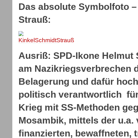
Das absolute Symbolfoto – 
Strauß:
Ausriß: SPD-Ikone Helmut S
am Nazikriegsverbrechen d
Belagerung und dafür hoch
politisch verantwortlich fü
Krieg mit SS-Methoden geg
Mosambik, mittels der u.a
finanzierten, bewaffneten, t