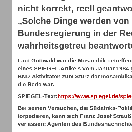
nicht korrekt, reell geantw
„Solche Dinge werden von 
Bundesregierung in der Reg
wahrheitsgetreu beantwort
Laut Gottwald war die Mosambik betreffe
eines SPIEGEL-Artikels vom Januar 1984 g
BND-Aktivitäten zum Sturz der mosambik
die Rede war.
SPIEGEL-Text:
https://www.spiegel.de/spie
Bei seinen Versuchen, die Südafrika-Polit
torpedieren, kann sich Franz Josef Strauß
verlassen: Agenten des Bundesnachricht