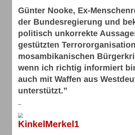
Günter Nooke, Ex-Menschenre
der Bundesregierung und beka
politisch unkorrekte Aussage
gestützten Terrororganisat
mosambikanischen Bürgerkrie
wenn ich richtig informiert 
auch mit Waffen aus Westdeu
unterstützt.”
–