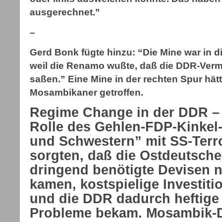
ausgerechnet.”
–
Gerd Bonk fügte hinzu: “Die Mine war in d
weil die Renamo wußte, daß die DDR-Verme
saßen.” Eine Mine in der rechten Spur hätt
Mosambikaner getroffen.
Regime Change in der DDR –
Rolle des Gehlen-FDP-Kinkel
und Schwestern” mit SS-Terr
sorgten, daß die Ostdeutsch
dringend benötigte Devisen 
kamen, kostspielige Investiti
und die DDR dadurch heftige 
Probleme bekam. Mosambik-