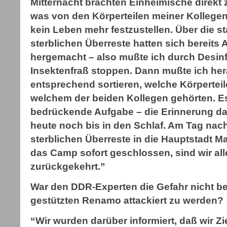
Mitternacht brachten Einheimische direkt 
was von den Körperteilen meiner Kollegen
kein Leben mehr festzustellen. Über die s
sterblichen Überreste hatten sich bereits
hergemacht – also mußte ich durch Desinf
Insektenfraß stoppen. Dann mußte ich he
entsprechend sortieren, welche Körpertei
welchem der beiden Kollegen gehörten. Es 
bedrückende Aufgabe – die Erinnerung da
heute noch bis in den Schlaf. Am Tag nac
sterblichen Überreste in die Hauptstadt Ma
das Camp sofort geschlossen, sind wir all
zurückgekehrt.”
War den DDR-Experten die Gefahr nicht b
gestützten Renamo attackiert zu werden?
“Wir wurden darüber informiert, daß wir Z