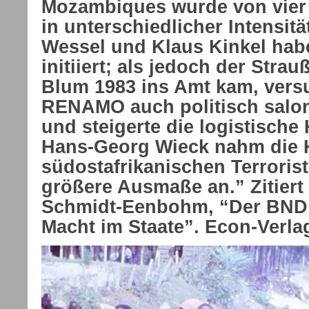
Mozambiques wurde von vier
in unterschiedlicher Intensitä
Wessel und Klaus Kinkel habe
initiiert; als jedoch der Stra
Blum 1983 ins Amt kam, vers
RENAMO auch politisch salo
und steigerte die logistische 
Hans-Georg Wieck nahm die Hi
südostafrikanischen Terroris
größere Ausmaße an.” Zitiert 
Schmidt-Eenbohm, “Der BND 
Macht im Staate”. Econ-Verla