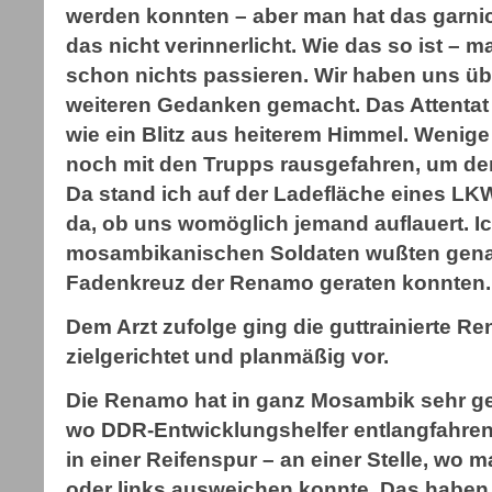
werden konnten – aber man hat das garni
das nicht verinnerlicht. Wie das so ist – 
schon nichts passieren. Wir haben uns üb
weiteren Gedanken gemacht. Das Attentat 
wie ein Blitz aus heiterem Himmel. Wenige
noch mit den Trupps rausgefahren, um de
Da stand ich auf der Ladefläche eines LK
da, ob uns womöglich jemand auflauert. Ic
mosambikanischen Soldaten wußten genau,
Fadenkreuz der Renamo geraten konnten.
Dem Arzt zufolge ging die guttrainierte R
zielgerichtet und planmäßig vor.
Die Renamo hat in ganz Mosambik sehr g
wo DDR-Entwicklungshelfer entlangfahren
in einer Reifenspur – an einer Stelle, wo 
oder links ausweichen konnte. Das haben