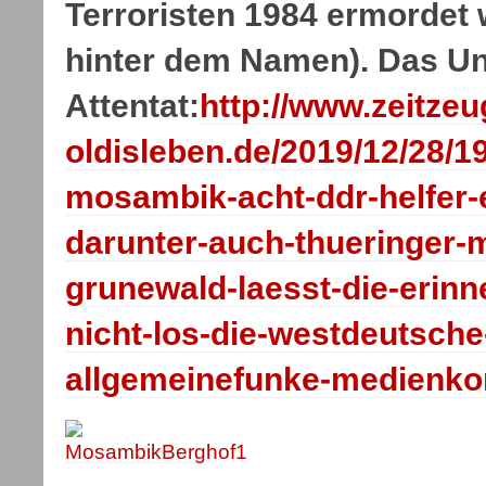
Terroristen 1984 ermordet
hinter dem Namen). Das U
Attentat:
http://www.zeitzeu
oldisleben.de/2019/12/28/1
mosambik-acht-ddr-helfer-
darunter-auch-thueringer-
grunewald-laesst-die-erinn
nicht-los-die-westdeutsche
allgemeinefunke-medienko