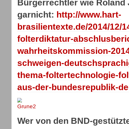
Bürgerrechtler wie Roland 
garnicht:
http://www.hart-
brasilientexte.de/2014/12/1
folterdiktatur-abschlusberi
wahrheitskommission-2014-
schweigen-deutschsprachi
thema-foltertechnologie-fol
aus-der-bundesrepublik-de
Wer von den BND-gestützt