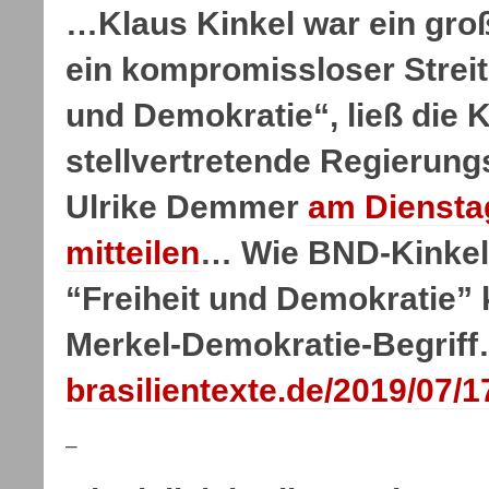
…Klaus Kinkel war ein groß
ein kompromissloser Streite
und Demokratie“, ließ die K
stellvertretende Regierun
Ulrike Demmer
am Dienstag
mitteilen
… Wie BND-Kinkel
“Freiheit und Demokratie” 
Merkel-Demokratie-Begrif
brasilientexte.de/2019/07/1
–