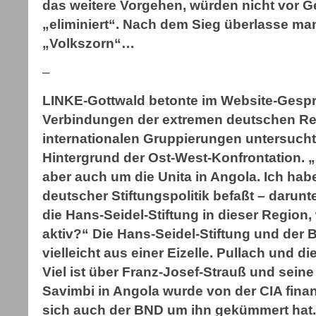
das weitere Vorgehen, würden nicht vor Ge
„eliminiert“. Nach dem Sieg überlasse ma
„Volkszorn“…
–
LINKE-Gottwald betonte im Website-Gesprä
Verbindungen der extremen deutschen Re
internationalen Gruppierungen untersuch
Hintergrund der Ost-West-Konfrontation. 
aber auch um die Unita in Angola. Ich habe
deutscher Stiftungspolitik befaßt – darunt
die Hans-Seidel-Stiftung in dieser Region,
aktiv?“ Die Hans-Seidel-Stiftung und der 
vielleicht aus einer Eizelle. Pullach und d
Viel ist über Franz-Josef-Strauß und seine
Savimbi in Angola wurde von der CIA finan
sich auch der BND um ihn gekümmert hat