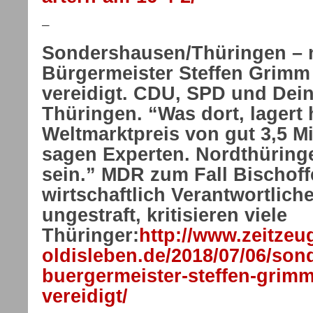
–
Sondershausen/Thüringen – n
Bürgermeister Steffen Grimm 
vereidigt. CDU, SPD und Dein
Thüringen. “Was dort, lagert 
Weltmarktpreis von gut 3,5 Mi
sagen Experten. Nordthüring
sein.” MDR zum Fall Bischoffe
wirtschaftlich Verantwortlich
ungestraft, kritisieren viele
Thüringer:
http://www.zeitzeu
oldisleben.de/2018/07/06/so
buergermeister-steffen-grimm
vereidigt/