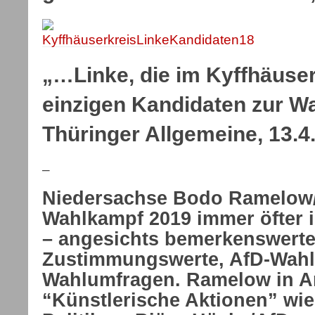
„…Linke, die im Kyffhäuser
einzigen Kandidaten zur Wa
Thüringer Allgemeine, 13.4
–
Niedersachse Bodo Ramelow
Wahlkampf 2019 immer öfter 
– angesichts bemerkenswerte
Zustimmungswerte, AfD-Wahl
Wahlumfragen. Ramelow in Ar
“Künstlerische Aktionen” wie