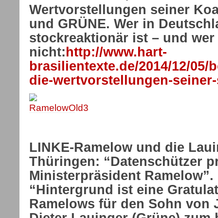
Wertvorstellungen seiner Koa
und GRÜNE. Wer in Deutschl
stockreaktionär ist – und wer
nicht:
http://www.hart-
brasilientexte.de/2014/12/05
die-wertvorstellungen-seiner-
LINKE-Ramelow und die Lauin
Thüringen: “Datenschützer p
Ministerpräsident Ramelow”. 
“Hintergrund ist eine Gratula
Ramelows für den Sohn von J
Dieter Lauinger (Grüne) zum