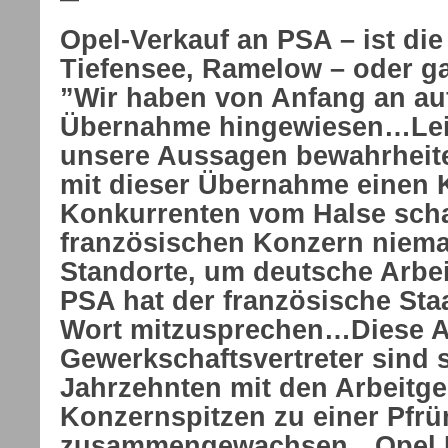
Opel-Verkauf an PSA – ist di
Tiefensee, Ramelow – oder g
”Wir haben von Anfang an auf
Übernahme hingewiesen…Lei
unsere Aussagen bewahrheit
mit dieser Übernahme einen 
Konkurrenten vom Halse sch
französischen Konzern niem
Standorte, um deutsche Arbe
PSA hat der französische Sta
Wort mitzusprechen…Diese A
Gewerkschaftsvertreter sind 
Jahrzehnten mit den Arbeitg
Konzernspitzen zu einer Pfr
zusammengewachsen…Opel D