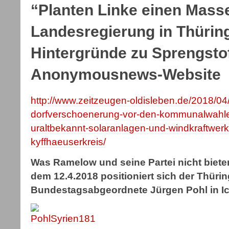
“Planten Linke einen Mas
Landesregierung in Thürin
Hintergründe zu Sprengsto
Anonymousnews-Website
http://www.zeitzeugen-oldisleben.de/2018/04
dorfverschoenerung-vor-den-kommunalwahlen
uraltbekannt-solaranlagen-und-windkraftwerke
kyffhaeuserkreis/
Was Ramelow und seine Partei nicht biet
dem 12.4.2018 positioniert sich der Thürin
Bundestagsabgeordnete Jürgen Pohl in Ich