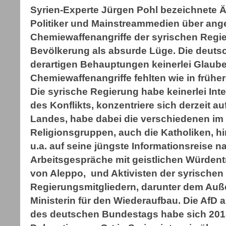
Syrien-Experte Jürgen Pohl bezeichnete 
Politiker und Mainstreammedien über ang
Chemiewaffenangriffe der syrischen Regie
Bevölkerung als absurde Lüge. Die deutsch
derartigen Behauptungen keinerlei Glaub
Chemiewaffenangriffe fehlten wie in früher
Die syrische Regierung habe keinerlei Int
des Konflikts, konzentriere sich derzeit 
Landes, habe dabei die verschiedenen im
Religionsgruppen, auch die Katholiken, hi
u.a. auf seine jüngste Informationsreise n
Arbeitsgespräche mit geistlichen Würden
von Aleppo, und Aktivisten der syrischen
Regierungsmitgliedern, darunter dem Auß
Ministerin für den Wiederaufbau. Die AfD 
des deutschen Bundestags habe sich 2018