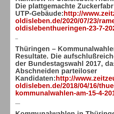
Die plattgemachte Zuckerfabr
UTP-Gebäude:
http://www.zei
oldisleben.de/2020/07/23/ram
oldislebenthueringen-23-7-20
–
Thüringen – Kommunalwahlen
Resultate. Die aufschlußreich
der Bundestagswahl 2017, da
Abschneiden parteiloser
Kandidaten:
http://www.zeitz
oldisleben.de/2018/04/16/thue
kommunalwahlen-am-15-4-2018
—
Kommunalwahlen in Thüringe