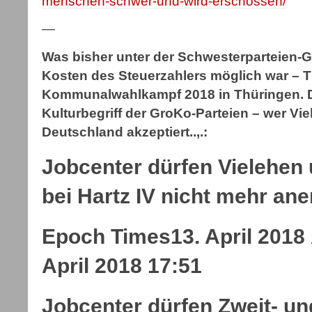
menschen-schwer-und-wird-erschossen/
—
Was bisher unter der Schwesterparteie
Kosten des Steuerzahlers möglich war – 
Kommunalwahlkampf 2018 in Thüringen. D
Kulturbegriff der GroKo-Parteien – wer Vi
Deutschland akzeptiert..,.:
Jobcenter dürfen Vielehen
bei Hartz IV nicht mehr an
Epoch Times
13. April 2018
April 2018 17:51
Jobcenter dürfen Zweit- un