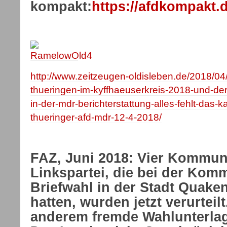
kompakt:
https://afdkompakt.d
http://www.zeitzeugen-oldisleben.de/2018/0
thueringen-im-kyffhaeuserkreis-2018-und-de
in-der-mdr-berichterstattung-alles-fehlt-das-
thueringer-afd-mdr-12-4-2018/
FAZ, Juni 2018: Vier Kommuna
Linkspartei, die bei der Kom
Briefwahl in der Stadt Quake
hatten, wurden jetzt verurteilt
anderem fremde Wahlunterlag