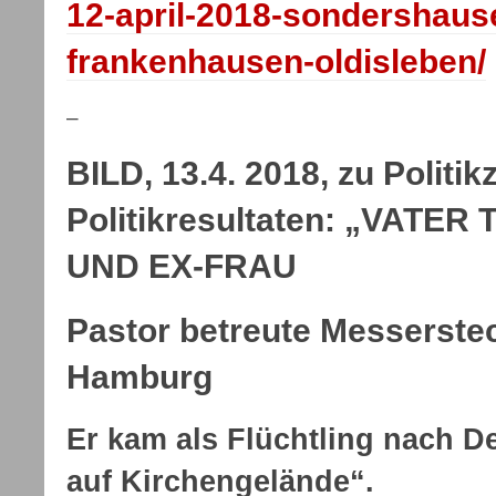
12-april-2018-sondershaus
frankenhausen-oldisleben/
–
BILD, 13.4. 2018, zu Politikz
Politikresultaten: „VATE
UND EX-FRAU
Pastor betreute Messerste
Hamburg
Er kam als Flüchtling nach D
auf Kirchengelände“.