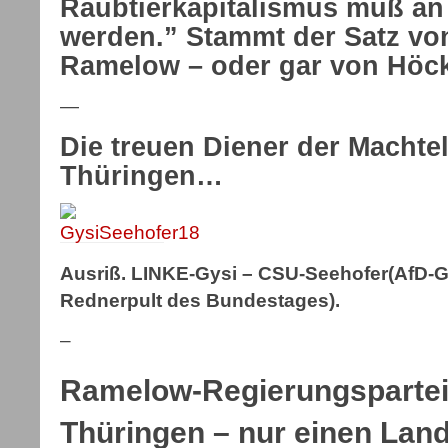
Raubtierkapitalismus muß an 
werden.” Stammt der Satz von
Ramelow – oder gar von Höc
—
Die treuen Diener der Machtel
Thüringen…
Ausriß. LINKE-Gysi – CSU-Seehofer(AfD-G
Rednerpult des Bundestages).
–
Ramelow-Regierungspartei
Thüringen – nur einen Lan