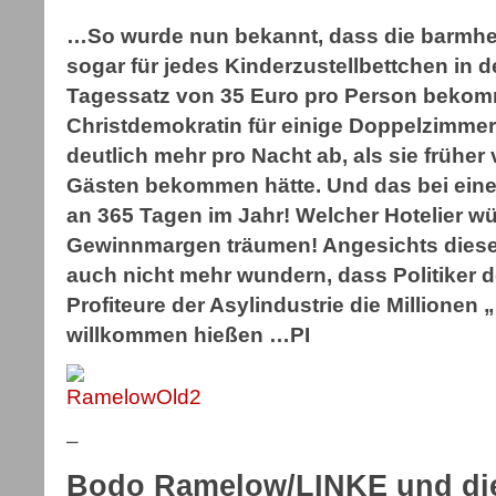
…So wurde nun bekannt, dass die barmhe
sogar für jedes Kinderzustellbettchen in 
Tagessatz von 35 Euro pro Person bekommt
Christdemokratin für einige Doppelzimmer
deutlich mehr pro Nacht ab, als sie frühe
Gästen bekommen hätte. Und das bei ein
an 365 Tagen im Jahr! Welcher Hotelier w
Gewinnmargen träumen! Angesichts diese
auch nicht mehr wundern, dass Politiker d
Profiteure der Asylindustrie die Millionen 
willkommen hießen …PI
–
Bodo Ramelow/LINKE und di