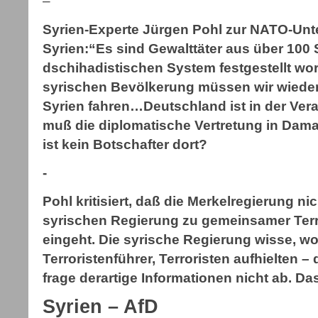
–
Syrien-Experte Jürgen Pohl zur NATO-Unter
Syrien:“Es sind Gewalttäter aus über 100 
dschihadistischen System festgestellt wo
syrischen Bevölkerung müssen wir wieder
Syrien fahren…Deutschland ist in der Ver
muß die diplomatische Vertretung in Dam
ist kein Botschafter dort?
-
Pohl kritisiert, daß die Merkelregierung n
syrischen Regierung zu gemeinsamer Te
eingeht. Die syrische Regierung wisse, wo
Terroristenführer, Terroristen aufhielten 
frage derartige Informationen nicht ab. Da
Syrien – AfD