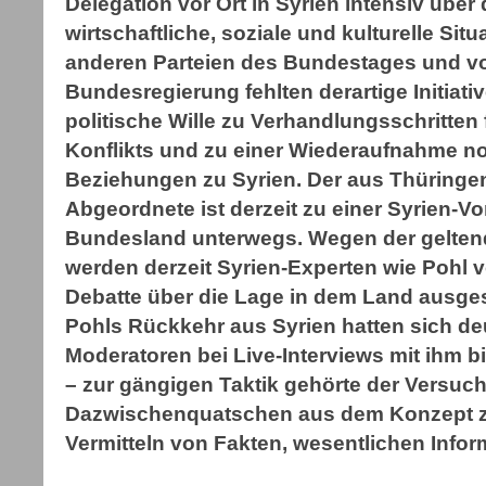
Delegation vor Ort in Syrien intensiv über d
wirtschaftliche, soziale und kulturelle Situ
anderen Parteien des Bundestages und vo
Bundesregierung fehlten derartige Initiativ
politische Wille zu Verhandlungsschritten
Konflikts und zu einer Wiederaufnahme no
Beziehungen zu Syrien. Der aus Thüring
Abgeordnete ist derzeit zu einer Syrien-Vo
Bundesland unterwegs. Wegen der gelte
werden derzeit Syrien-Experten wie Pohl v
Debatte über die Lage in dem Land ausge
Pohls Rückkehr aus Syrien hatten sich d
Moderatoren bei Live-Interviews mit ihm b
– zur gängigen Taktik gehörte der Versuc
Dazwischenquatschen aus dem Konzept zu
Vermitteln von Fakten, wesentlichen Info