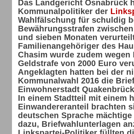
D
as Landgericht Osnabrück h
Kommunalpolitiker der
Links
Wahlfälschung für schuldig 
Bewährungsstrafen zwischen 
und sieben Monaten verurteilt
Familienangehöriger des Hau
Chasim wurde zudem wegen Be
Geldstrafe von 2000 Euro verur
Angeklagten hatten bei der n
Kommunalwahl 2016 die Briefw
Einwohnerstadt Quakenbrück 
In einem Stadtteil mit einem
Einwandereranteil brachten s
deutschen Sprache mächtige 
dazu, Briefwahlunterlagen an
Linkspartei-Politiker füllten 