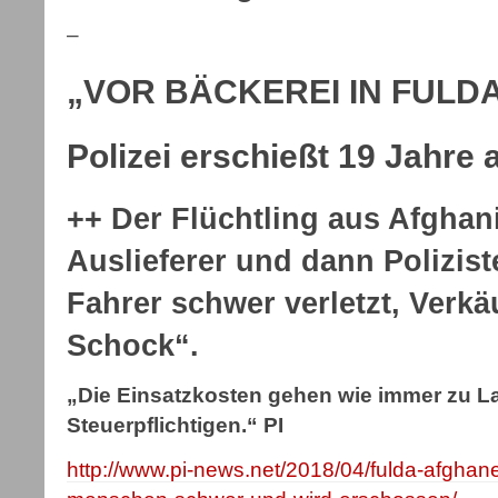
–
„VOR BÄCKEREI IN FULD
Polizei erschießt 19 Jahre 
++ Der Flüchtling aus Afghani
Auslieferer und dann Polizist
Fahrer schwer verletzt, Verkä
Schock“.
„Die Einsatzkosten gehen wie immer zu L
Steuerpflichtigen.“ PI
http://www.pi-news.net/2018/04/fulda-afghane