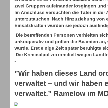
zwei Gruppen aufeinander losgingen und si
Im Anschluss versuchten die Täter in der 
unterzutauchen. Nach Hinzuziehung von ei
Einsatzkräften wurden sie jedoch ausfindi
Die betreffenden Personen verhielten sic
unkooperativ und griffen die Beamten an, w
wurde. Erst einige Zeit später beruhigte sic
Die Kriminalpolizei ermittelt wegen Land
-
”Wir haben dieses Land o
verwaltet – und wir haben e
verwaltet.” Ramelow im M