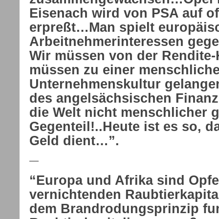
Eisenach wird von PSA auf o
erpreßt…Man spielt europäis
Arbeitnehmerinteressen geg
Wir müssen von der Rendite-H
müssen zu einer menschlich
Unternehmenskultur gelang
des angelsächsischen Finanz
die Welt nicht menschlicher 
Gegenteil!..Heute ist es so,
Geld dient…”.
—
“Europa und Afrika sind Opfe
vernichtenden Raubtierkapita
dem Brandrodungsprinzip funk