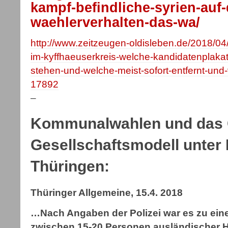
kampf-befindliche-syrien-auf-
waehlerverhalten-das-wa/
http://www.zeitzeugen-oldisleben.de/2018/
im-kyffhaeuserkreis-welche-kandidatenplakat
stehen-und-welche-meist-sofort-entfernt-und
17892
–
Kommunalwahlen und das 
Gesellschaftsmodell unter
Thüringen:
Thüringer Allgemeine, 15.4. 2018
…Nach Angaben der Polizei war es zu ein
zwischen 15-20 Personen ausländischer 