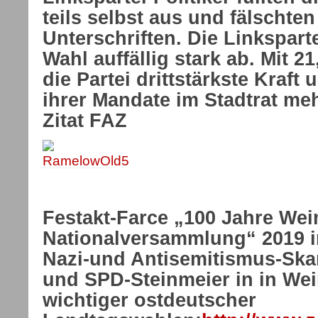
teils selbst aus und fälschte
Unterschriften. Die Linksparte
Wahl auffällig stark ab. Mit 2
die Partei drittstärkste Kraft
ihrer Mandate im Stadtrat me
Zitat FAZ
Festakt-Farce „100 Jahre Wei
Nationalversammlung“ 2019 
Nazi-und Antisemitismus-Ska
und SPD-Steinmeier in in Wei
wichtiger ostdeutscher