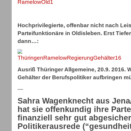
Hochprivilegierte, offenbar nicht nach Le
Parteifunktionäre in Oldisleben. Erst Tie
dann…:
Ausriß Thüringer Allgemeine, 20.9. 2016. W
Gehälter der Berufspolitiker aufbringen 
—
Sahra Wagenknecht aus Jena
hat sie offenkundig ihre Partei
finanziell sehr gut abgesicher
Politikerausrede (“gesundhei