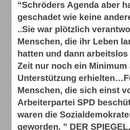
“Schröders Agenda aber ha
geschadet wie keine ander
..Sie war plötzlich verantwo
Menschen, die ihr Leben la
hatten und dann arbeitslos
Zeit nur noch ein Minimum 
Unterstützung erhielten…Fü
Menschen, die sich einst v
Arbeiterpartei SPD beschütz
waren die Sozialdemokrate
geworden. ” DER SPIEGEL,