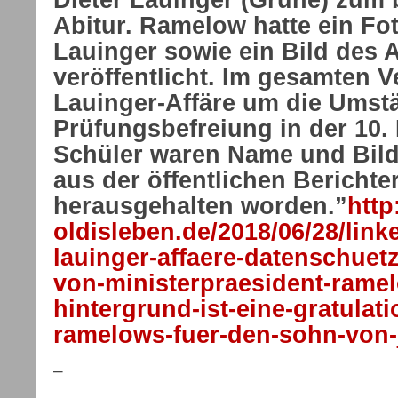
Abitur. Ramelow hatte ein Fot
Lauinger sowie ein Bild des 
veröffentlicht. Im gesamten V
Lauinger-Affäre um die Umst
Prüfungsbefreiung in der 10. 
Schüler waren Name und Bild
aus der öffentlichen Berichte
herausgehalten worden.”
http
oldisleben.de/2018/06/28/lin
lauinger-affaere-datenschuetz
von-ministerpraesident-rame
hintergrund-ist-eine-gratulati
ramelows-fuer-den-sohn-von-
–