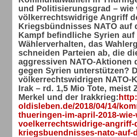
und Politisierungsgrad – wie 
völkerrechtswidrige Angriff d
Kriegsbündnisses NATO auf d
Kampf befindliche Syrien auf
Wählerverhalten, das Wahler
schneiden Parteien ab, die di
aggressiven NATO-Aktionen d
gegen Syrien unterstützen? D
völkerrechtswidrigen NATO-K
Irak – rd. 1,5 Mio Tote, meist 
Merkel und der Irakkrieg:
http
oldisleben.de/2018/04/14/ko
thueringen-im-april-2018-wie-
voelkerrechtswidrige-angriff-
kriegsbuendnisses-nato-auf-da