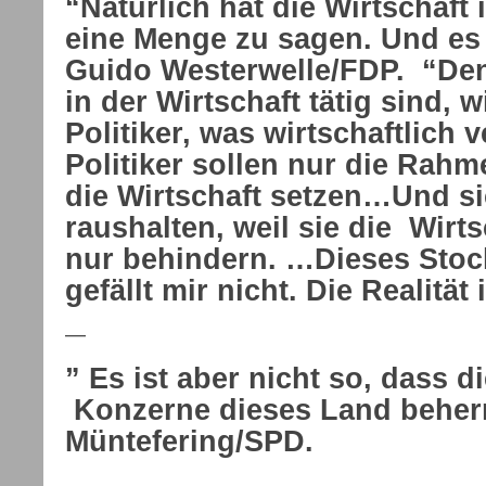
“Natürlich hat die Wirtschaft
eine Menge zu sagen. Und es 
Guido Westerwelle/FDP.
“Den
in der Wirtschaft tätig sind, 
Politiker, was wirtschaftlich v
Politiker sollen nur die Rah
die Wirtschaft setzen…Und s
raushalten, weil sie die Wirt
nur behindern. …Dieses Stoc
gefällt mir nicht. Die Realität 
—
” Es ist aber nicht so, dass d
Konzerne dieses Land beher
Müntefering/SPD.
—