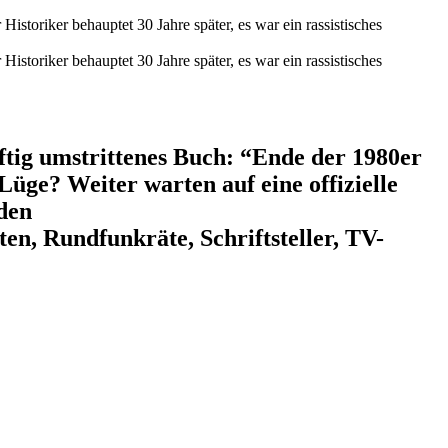
storiker behauptet 30 Jahre später, es war ein rassistisches
storiker behauptet 30 Jahre später, es war ein rassistisches
ftig umstrittenes Buch: “Ende der 1980er
üge? Weiter warten auf eine offizielle
den
n, Rundfunkräte, Schriftsteller, TV-