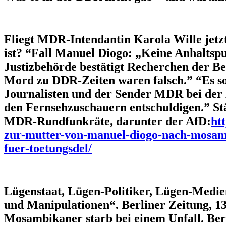
–
Fliegt MDR-Intendantin Karola Wille jet
ist? “Fall Manuel Diogo: „Keine Anhaltspu
Justizbehörde bestätigt Recherchen der Be
Mord zu DDR-Zeiten waren falsch.” “Es sol
Journalisten und der Sender MDR bei der
den Fernsehzuschauern entschuldigen.” St
MDR-Rundfunkräte, darunter der AfD:
ht
zur-mutter-von-manuel-diogo-nach-mosambi
fuer-toetungsdel/
–
Lügenstaat, Lügen-Politiker, Lügen-Medien
und Manipulationen“. Berliner Zeitung, 13
Mosambikaner starb bei einem Unfall. Ber