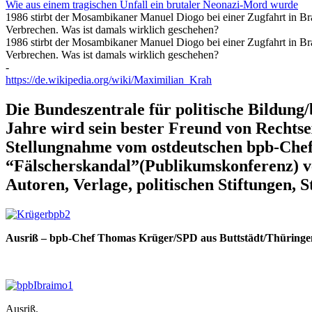
Wie aus einem tragischen Unfall ein brutaler Neonazi-Mord wurde
1986 stirbt der Mosambikaner Manuel Diogo bei einer Zugfahrt in Bran
Verbrechen. Was ist damals wirklich geschehen?
1986 stirbt der Mosambikaner Manuel Diogo bei einer Zugfahrt in Bran
Verbrechen. Was ist damals wirklich geschehen?
-
https://de.wikipedia.org/wiki/Maximilian_Krah
Die Bundeszentrale für politische Bildung
Jahre wird sein bester Freund von Rechtse
Stellungnahme vom ostdeutschen bpb-Che
“Fälscherskandal”(Publikumskonferenz) ver
Autoren, Verlage, politischen Stiftungen, S
Ausriß – bpb-Chef Thomas Krüger/SPD aus Buttstädt/Thüringe
Ausriß.