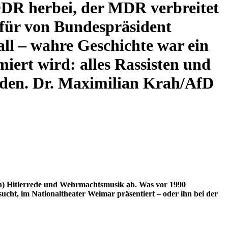
 DDR herbei, der MDR verbreitet
dafür von Bundespräsident
ll – wahre Geschichte war ein
miert wird: alles Rassisten und
erden. Dr. Maximilian Krah/AfD
en) Hitlerrede und Wehrmachtsmusik ab. Was vor 1990
ht, im Nationaltheater Weimar präsentiert – oder ihn bei der