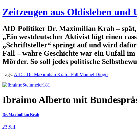
Zeitzeugen aus Oldisleben un
AfD-Politiker Dr. Maximilian Krah – spät,
„Ein westdeutscher Aktivist lügt einen ra
„Schriftsteller“ springt auf und wird daf
Fall – wahre Geschichte war ein Unfall im 
Mörder. So soll jedes politische Selbstbew
Tags:
AfD - Dr. Maximilian Krah - Fall Manuel Diogo
Ibraimo Alberto mit Bundespräs
Dr. Maximilian Krah
23 Std.
·