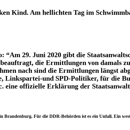
nken Kind. Am hellichten Tag im Schwimmbad
 “Am 29. Juni 2020 gibt die Staatsanwaltsc
beauftragt, die Ermittlungen von damals z
men nach sind die Ermittlungen längst abg
e, Linkspartei-und SPD-Politiker, für die Bu
. eine offizielle Erklärung der Staatsanwa
n Brandenburg. Für die DDR-Behörden ist es ein Unfall. Ein westd