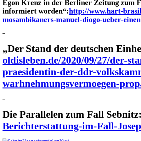
Egon Krenz in der Berliner Zeitung zum 
informiert worden“:
http://www.hart-brasil
mosambikaners-manuel-diogo-ueber-einen
–
„Der Stand der deutschen Einhei
oldisleben.de/2020/09/27/der-sta
praesidentin-der-ddr-volkskam
warhnehmungsvermoegen-propa
–
Die Parallelen zum Fall Sebnitz
Berichterstattung-im-Fall-Jose