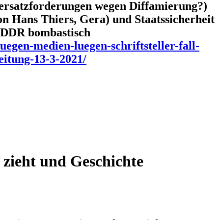
nersatzforderungen wegen Diffamierung?)
 Hans Thiers, Gera) und Staatssicherheit
r DDR bombastisch
uegen-medien-luegen-schriftsteller-fall-
eitung-13-3-2021/
 zieht und Geschichte