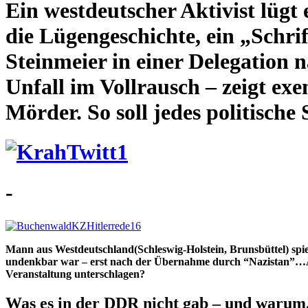
Ein westdeutscher Aktivist lügt
die Lügengeschichte, ein „Schri
Steinmeier in einer Delegation
Unfall im Vollrausch – zeigt exe
Mörder. So soll jedes politisch
-
Mann aus Westdeutschland(Schleswig-Holstein, Brunsbüttel) sp
undenkbar war – erst nach der Übernahme durch “Nazistan”…Ausr
Veranstaltung unterschlagen?
Was es in der DDR nicht gab – und warum