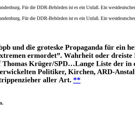
denburg. Für die DDR-Behörden ist es ein Unfall. Ein westdeutscher Hi
denburg. Für die DDR-Behörden ist es ein Unfall. Ein westdeutscher Hi
/bpb und die groteske Propaganda für ein he
xtremen ermordet”. Wahrheit oder dreiste L
f Thomas Krüger/SPD…Lange Liste der in 
wickelten Politiker, Kirchen, ARD-Anstalte
trippenzieher aller Art.
**
n.