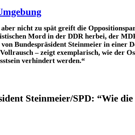
d Umgebung
 aber nicht zu spät greift die Oppositionsp
ssistischen Mord in der DDR herbei, der MDR
ür von Bundespräsident Steinmeier in einer
Vollrausch – zeigt exemplarisch, wie der Ost
usstsein verhindert werden.“
ident Steinmeier/SPD: “Wie die 