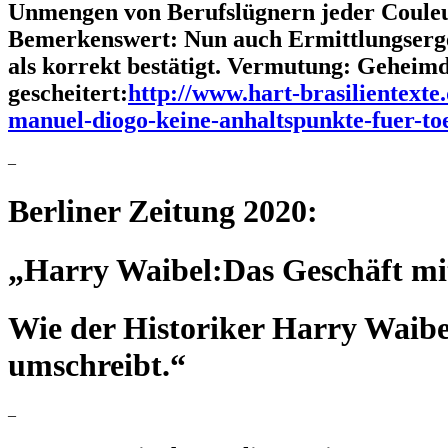
Unmengen von Berufslügnern jeder Couleu
Bemerkenswert: Nun auch Ermittlungserge
als korrekt bestätigt. Vermutung: Geheim
gescheitert:
http://www.hart-brasilientexte.
manuel-diogo-keine-anhaltspunkte-fuer-to
–
Berliner Zeitung 2020:
„Harry Waibel
:
Das Geschäft m
Wie der Historiker Harry Waibel
umschreibt.“
–