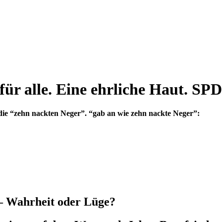
ür alle. Eine ehrliche Haut. SPD
die “zehn nackten Neger”. “gab an wie zehn nackte Neger”:
t – Wahrheit oder Lüge?