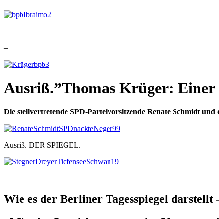
–
Ausriß.”Thomas Krüger: Einer f
Die stellvertretende SPD-Parteivorsitzende Renate Schmidt und 
Ausriß. DER SPIEGEL.
–
Wie es der Berliner Tagesspiegel darstell