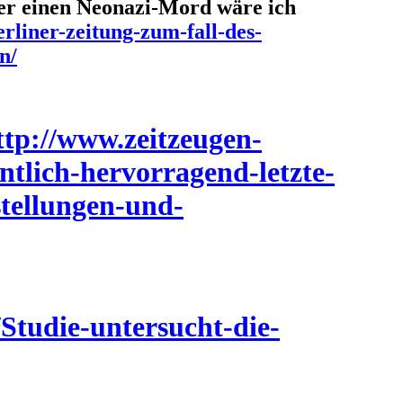
er einen Neonazi-Mord wäre ich
rliner-zeitung-zum-fall-des-
n/
ttp://www.zeitzeugen-
entlich-hervorragend-letzte-
tellungen-und-
/Studie-untersucht-die-