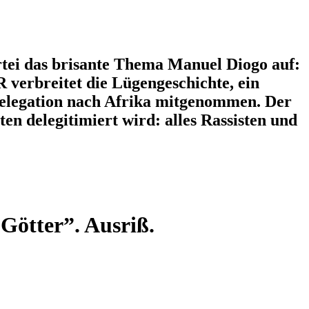
artei das brisante Thema Manuel Diogo auf:
 verbreitet die Lügengeschichte, ein
 Delegation nach Afrika mitgenommen. Der
en delegitimiert wird: alles Rassisten und
Götter”. Ausriß.