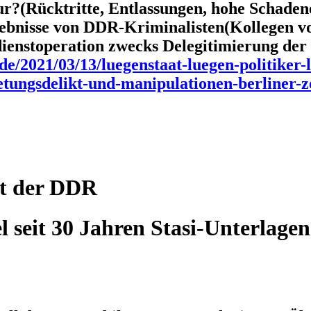
r?(Rücktritte, Entlassungen, hohe Schade
bnisse von DDR-Kriminalisten(Kollegen von
dienstoperation zwecks Delegitimierung de
de/2021/03/13/luegenstaat-luegen-politiker-l
etungsdelikt-und-manipulationen-berliner-z
it der DDR
 seit 30 Jahren Stasi-Unterlagen