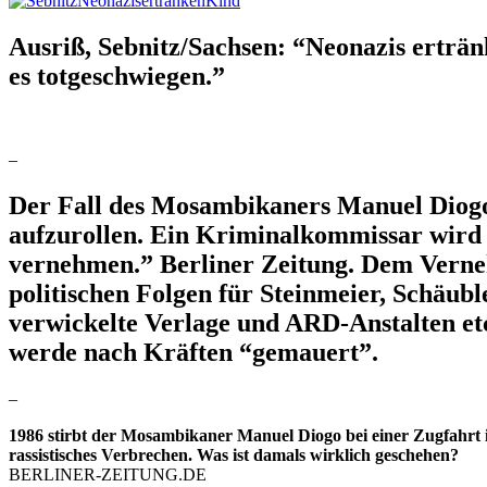
Ausriß, Sebnitz/Sachsen: “Neonazis erträ
es totgeschwiegen.”
–
Der Fall des Mosambikaners Manuel Diogo:
aufzurollen. Ein Kriminalkommissar wird 
vernehmen.” Berliner Zeitung. Dem Verneh
politischen Folgen für Steinmeier, Schäubl
verwickelte Verlage und ARD-Anstalten etc
werde nach Kräften “gemauert”.
–
1986 stirbt der Mosambikaner Manuel Diogo bei einer Zugfahrt i
rassistisches Verbrechen. Was ist damals wirklich geschehen?
BERLINER-ZEITUNG.DE