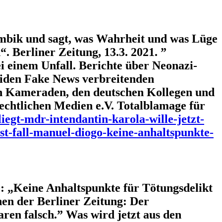
mbik und sagt, was Wahrheit und was Lüge
 Berliner Zeitung, 13.3. 2021. ”
i einem Unfall. Berichte über Neonazi-
beiden Fake News verbreitenden
en Kameraden, den deutschen Kollegen und
echtlichen Medien e.V. Totalblamage für
liegt-mdr-intendantin-karola-wille-jetzt-
t-fall-manuel-diogo-keine-anhaltspunkte-
o: „Keine Anhaltspunkte für Tötungsdelikt
hen der Berliner Zeitung: Der
en falsch.” Was wird jetzt aus den