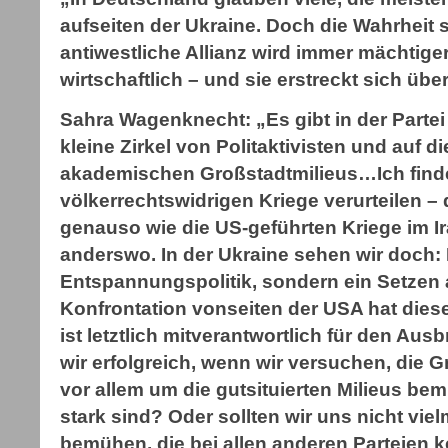
aufseiten der Ukraine. Doch die Wahrheit 
antiwestliche Allianz wird immer mächtiger
wirtschaftlich – und sie erstreckt sich üb
Sahra Wagenknecht: „Es gibt in der Partei
kleine Zirkel von Politaktivisten und auf d
akademischen Großstadtmilieus…Ich finde
völkerrechtswidrigen Kriege verurteilen –
genauso wie die US-geführten Kriege im Ir
anderswo. In der Ukraine sehen wir doch: 
Entspannungspolitik, sondern ein Setzen
Konfrontation vonseiten der USA hat dies
ist letztlich mitverantwortlich für den A
wir erfolgreich, wenn wir versuchen, die 
vor allem um die gutsituierten Milieus be
stark sind? Oder sollten wir uns nicht vi
bemühen, die bei allen anderen Parteien 