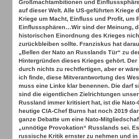
Großmachtambitionen und Einflusssphären
auf dieser Welt. Alle US-geführten Kriege 
Kriege um Macht, Einfluss und Profit, um 
Einflusssphären…Wir sind der Meinung, da
historischen Einordnung des Krieges nich
zurückbleiben sollte. Franziskus hat dara
„Bellen der Nato an Russlands Tür“ zu d
Hintergründen dieses Krieges gehört. Der K
durch nichts zu rechtfertigen, aber er wä
ich finde, diese Mitverantwortung des Wes
muss eine Linke klar benennen. Die darf 
sind die eigentlichen Zielrichtungen uns
Russland immer kritisiert hat, ist die Nat
heutige CIA-Chef Burns hat noch 2019 dar
ganze Debatte um eine Nato-Mitgliedschaft
„unnötige Provokation“ Russlands sei. Es
russische Kritik ernster zu nehmen und in