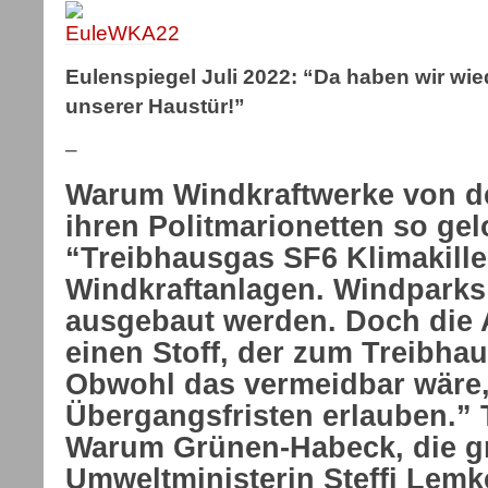
Eulenspiegel Juli 2022: “Da haben wir wie
unserer Haustür!”
–
Warum Windkraftwerke von d
ihren Politmarionetten so ge
“Treibhausgas SF6 Klimakille
Windkraftanlagen. Windparks 
ausgebaut werden. Doch die 
einen Stoff, der zum Treibhaus
Obwohl das vermeidbar wäre, 
Übergangsfristen erlauben.”
Warum Grünen-Habeck, die g
Umweltministerin Steffi Lem