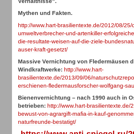
Verhältnisse”.
Mythen und Fakten.
http://www.hart-brasilientexte.de/2012/08/25
umweltverbrecher-und-artenkiller-erfolgreiche
die-resultate-weisen-auf-die-ziele-bundesnat
auser-kraft-gesetzt/
Massive Vernichtung von Fledermäusen 
Windkraftwerke:
http://www.hart-
brasilientexte.de/2013/09/06/naturschutzrepo
erschienen-fledermausforscher-wolfgang-sau
Bienenvernichtung – nach 1990 auch in Os
betrieben:
http://www.hart-brasilientexte.de
bewust-von-agrargift-mafia-in-kauf-genomme
naturfreunde-bestatigt/