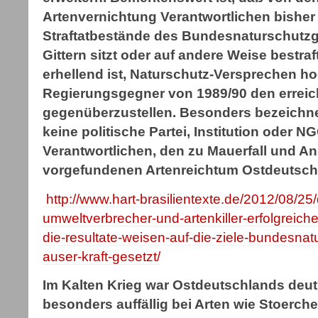
Artenvernichtung Verantwortlichen bisher
Straftatbestände des Bundesnaturschutzg
Gittern sitzt oder auf andere Weise bestr
erhellend ist, Naturschutz-Versprechen ho
Regierungsgegner von 1989/90 den erreic
gegenüberzustellen. Besonders bezeichne
keine politische Partei, Institution oder N
Verantwortlichen, den zu Mauerfall und A
vorgefundenen Artenreichtum Ostdeutsch
http://www.hart-brasilientexte.de/2012/08/25
umweltverbrecher-und-artenkiller-erfolgreiche
die-resultate-weisen-auf-die-ziele-bundesnat
auser-kraft-gesetzt/
Im Kalten Krieg war Ostdeutschlands deutli
besonders auffällig bei Arten wie Stoerch