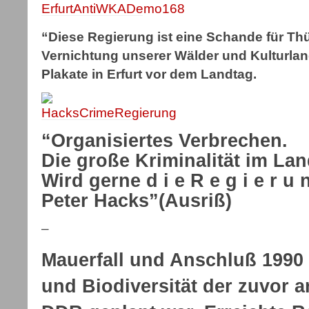
“Diese Regierung ist eine Schande für Thür
Vernichtung unserer Wälder und Kulturlan
Plakate in Erfurt vor dem Landtag.
“Organisiertes Verbrechen.
Die große Kriminalität im La
Wird gerne d i e R e g i e r u
Peter Hacks”(Ausriß)
–
Mauerfall und Anschluß 1990 
und Biodiversität der zuvor a