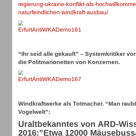
regierung-ukraine-konflikt-als-hochwillkomm
naturfeindlichen-windkraft-ausbau/
“Ihr seid alle gekauft” – Systemkritiker v
die Politmarionetten von Konzernen.
Windkraftwerke als Totmacher. “Man raubt 
Vogelwelt”:
Uraltbekanntes von ARD-Wiss
2016:”Etwa 12000 Mäusebuss