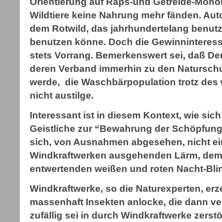
Orientierung auf Raps-und Getreide-Monok
Wildtiere keine Nahrung mehr fänden. Au
dem Rotwild, das jahrhundertelang benutz
benutzen könne. Doch die Gewinninteresse
stets Vorrang. Bemerkenswert sei, daß De
deren Verband immerhin zu den Natursch
werde, die Waschbärpopulation trotz de
nicht austilge.
Interessant ist in diesem Kontext, wie sic
Geistliche zur “Bewahrung der Schöpfung”
sich, von Ausnahmen abgesehen, nicht e
Windkraftwerken ausgehenden Lärm, dem 
entwertenden weißen und roten Nacht-Blin
Windkraftwerke, so die Naturexperten, e
massenhaft Insekten anlocke, die dann ve
zufällig sei in durch Windkraftwerke zers