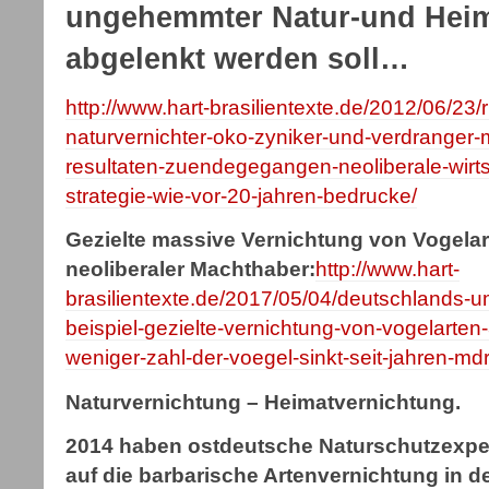
ungehemmter Natur-und Heim
abgelenkt werden soll…
http://www.hart-brasilientexte.de/2012/06/23/
naturvernichter-oko-zyniker-und-verdranger-m
resultaten-zuendegegangen-neoliberale-wirtsc
strategie-wie-vor-20-jahren-bedrucke/
Gezielte massive Vernichtung von Vogelar
neoliberaler Machthaber:
http://www.hart-
brasilientexte.de/2017/05/04/deutschlands-um
beispiel-gezielte-vernichtung-von-vogelarten
weniger-zahl-der-voegel-sinkt-seit-jahren-md
Naturvernichtung – Heimatvernichtung.
2014 haben ostdeutsche Naturschutzexper
auf die barbarische Artenvernichtung in 