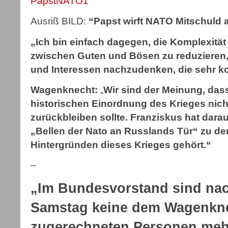
Ausriß BILD:
“Papst wirft NATO Mitschuld 
„Ich bin einfach dagegen, die Komplexität
zwischen Guten und Bösen zu reduzieren,
und Interessen nachzudenken, die sehr k
Wagenknecht:
„
Wir sind der Meinung, dass
historischen Einordnung des Krieges nich
zurückbleiben sollte. Franziskus hat dara
„Bellen der Nato an Russlands Tür“ zu d
Hintergründen dieses Krieges gehört.“
–
„Im Bundesvorstand sind na
Samstag keine dem Wagenkn
zugerechneten Personen mehr