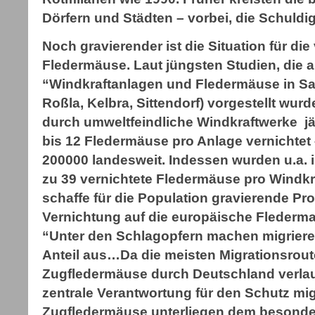
Dörfern und Städten – vorbei, die Schuldi
Noch gravierender ist die Situation für d
Fledermäuse. Laut jüngsten Studien, die 
“Windkraftanlagen und Fledermäuse in Sa
Roßla, Kelbra, Sittendorf) vorgestellt wur
durch umweltfeindliche Windkraftwerke jä
bis 12 Fledermäuse pro Anlage vernichtet
200000 landesweit. Indessen wurden u.a.
zu 39 vernichtete Fledermäuse pro Windkraf
schaffe für die Population gravierende Pr
Vernichtung auf die europäische Fledermau
“Unter den Schlagopfern machen migrier
Anteil aus…Da die meisten Migrationsrou
Zugfledermäuse durch Deutschland verlauf
zentrale Verantwortung für den Schutz mi
Zugfledermäuse unterliegen dem besonde