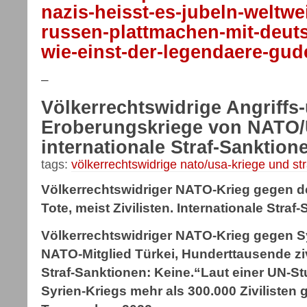
nazis-heisst-es-jubeln-weltwe
russen-plattmachen-mit-deut
wie-einst-der-legendaere-gude
–
Völkerrechtswidrige Angriffs
Eroberungskriege von NATO
internationale Straf-Sanktio
tags:
völkerrechtswidrige nato/usa-kriege und st
Völkerrechtswidriger NATO-Krieg gegen den
Tote, meist Zivilisten. Internationale Stra
Völkerrechtswidriger NATO-Krieg gegen Syr
NATO-Mitglied Türkei, Hunderttausende ziv
Straf-Sanktionen: Keine.“Laut einer UN-S
Syrien-Kriegs mehr als 300.000 Zivilisten 