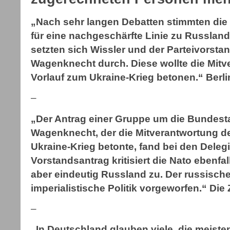
„Nach sehr langen Debatten stimmten die 
für eine nachgeschärfte Linie zu Russland
setzten sich Wissler und der Parteivorst
Wagenknecht durch. Diese wollte die Mitv
Vorlauf zum Ukraine-Krieg betonen.“ Berli
–
„Der Antrag einer Gruppe um die Bundes
Wagenknecht, der die Mitverantwortung de
Ukraine-Krieg betonte, fand bei den Delegi
Vorstandsantrag kritisiert die Nato ebenfal
aber eindeutig Russland zu. Der russisch
imperialistische Politik vorgeworfen.“ Die 
–
„In Deutschland glauben viele, die meist